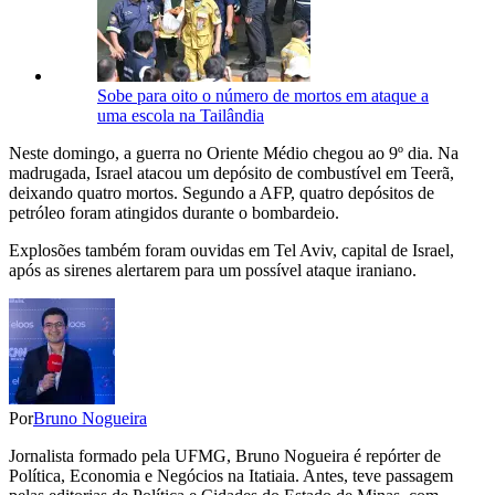
Sobe para oito o número de mortos em ataque a
uma escola na Tailândia
Neste domingo, a guerra no Oriente Médio chegou ao 9º dia. Na
madrugada, Israel atacou um depósito de combustível em Teerã,
deixando quatro mortos. Segundo a AFP, quatro depósitos de
petróleo foram atingidos durante o bombardeio.
Explosões também foram ouvidas em Tel Aviv, capital de Israel,
após as sirenes alertarem para um possível ataque iraniano.
Por
Bruno Nogueira
Jornalista formado pela UFMG, Bruno Nogueira é repórter de
Política, Economia e Negócios na Itatiaia. Antes, teve passagem