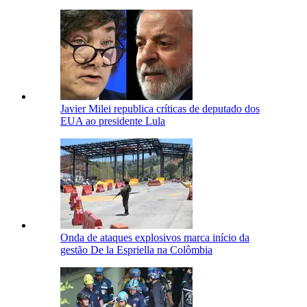
Javier Milei republica críticas de deputado dos
EUA ao presidente Lula
Onda de ataques explosivos marca início da
gestão De la Espriella na Colômbia