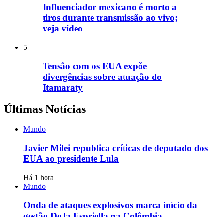
Influenciador mexicano é morto a
tiros durante transmissão ao vivo;
veja vídeo
5
Tensão com os EUA expõe
divergências sobre atuação do
Itamaraty
Últimas Notícias
Mundo
Javier Milei republica críticas de deputado dos
EUA ao presidente Lula
Há 1 hora
Mundo
Onda de ataques explosivos marca início da
gestão De la Espriella na Colômbia