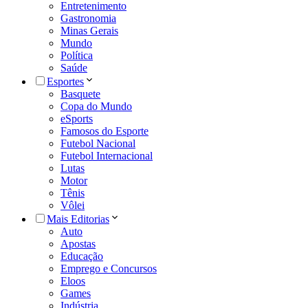
Entretenimento
Gastronomia
Minas Gerais
Mundo
Política
Saúde
Esportes
Basquete
Copa do Mundo
eSports
Famosos do Esporte
Futebol Nacional
Futebol Internacional
Lutas
Motor
Tênis
Vôlei
Mais Editorias
Auto
Apostas
Educação
Emprego e Concursos
Eloos
Games
Indústria