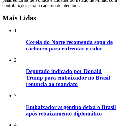
pelas editorias de Política e Cidades do Estado de Minas, com
contribuições para o caderno de literatura.
Mais Lidas
1
Coreia do Norte recomenda sopa de
cachorro para enfrentar o calor
2
Deputado indicado por Donald
Trump para embaixador no Brasil
renuncia ao mandato
3
Embaixador argentino deixa o Brasil
após rebaixamento diplomático
4