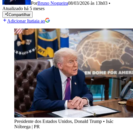
Por
Bruno Nogueira
08/03/2026 às 13h03
•
Atualizado
há 5 meses
Compartilhar
Adicionar Itatiaia ao
Presidente dos Estados Unidos, Donald Trump
•
Isác
Nóbrega | PR