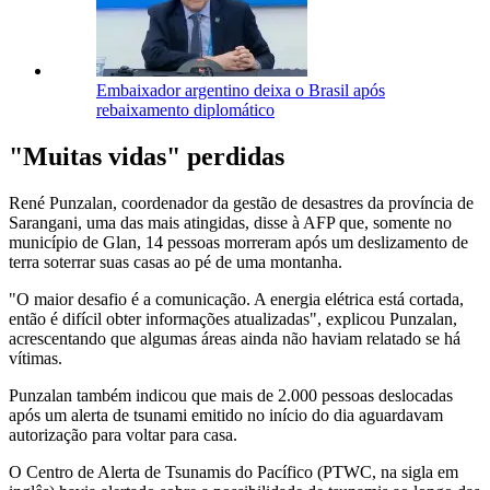
Embaixador argentino deixa o Brasil após
rebaixamento diplomático
"Muitas vidas" perdidas
René Punzalan, coordenador da gestão de desastres da província de
Sarangani, uma das mais atingidas, disse à AFP que, somente no
município de Glan, 14 pessoas morreram após um deslizamento de
terra soterrar suas casas ao pé de uma montanha.
"O maior desafio é a comunicação. A energia elétrica está cortada,
então é difícil obter informações atualizadas", explicou Punzalan,
acrescentando que algumas áreas ainda não haviam relatado se há
vítimas.
Punzalan também indicou que mais de 2.000 pessoas deslocadas
após um alerta de tsunami emitido no início do dia aguardavam
autorização para voltar para casa.
O Centro de Alerta de Tsunamis do Pacífico (PTWC, na sigla em