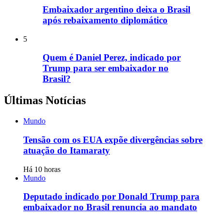
Embaixador argentino deixa o Brasil
após rebaixamento diplomático
5
Quem é Daniel Perez, indicado por
Trump para ser embaixador no
Brasil?
Últimas Notícias
Mundo
Tensão com os EUA expõe divergências sobre
atuação do Itamaraty
Há 10 horas
Mundo
Deputado indicado por Donald Trump para
embaixador no Brasil renuncia ao mandato