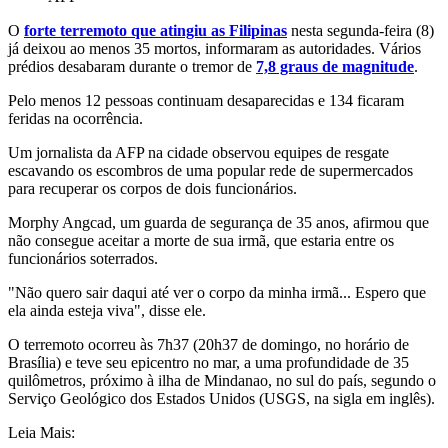
O
forte terremoto que atingiu as Filipinas
nesta segunda-feira (8)
já deixou ao menos 35 mortos, informaram as autoridades. Vários
prédios desabaram durante o tremor de
7,8 graus de magnitude
.
Pelo menos 12 pessoas continuam desaparecidas e 134 ficaram
feridas na ocorrência.
Um jornalista da AFP na cidade observou equipes de resgate
escavando os escombros de uma popular rede de supermercados
para recuperar os corpos de dois funcionários.
Morphy Angcad, um guarda de segurança de 35 anos, afirmou que
não consegue aceitar a morte de sua irmã, que estaria entre os
funcionários soterrados.
"Não quero sair daqui até ver o corpo da minha irmã... Espero que
ela ainda esteja viva", disse ele.
O terremoto ocorreu às 7h37 (20h37 de domingo, no horário de
Brasília) e teve seu epicentro no mar, a uma profundidade de 35
quilômetros, próximo à ilha de Mindanao, no sul do país, segundo o
Serviço Geológico dos Estados Unidos (USGS, na sigla em inglês).
Leia Mais: