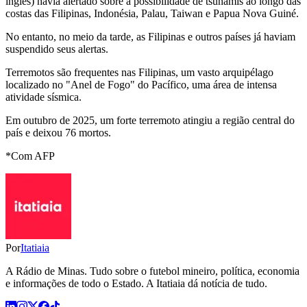
inglês) havia alertado sobre a possibilidade de tsunamis ao longo das
costas das Filipinas, Indonésia, Palau, Taiwan e Papua Nova Guiné.
No entanto, no meio da tarde, as Filipinas e outros países já haviam
suspendido seus alertas.
Terremotos são frequentes nas Filipinas, um vasto arquipélago
localizado no "Anel de Fogo" do Pacífico, uma área de intensa
atividade sísmica.
Em outubro de 2025, um forte terremoto atingiu a região central do
país e deixou 76 mortos.
*Com AFP
Por
Itatiaia
A Rádio de Minas. Tudo sobre o futebol mineiro, política, economia
e informações de todo o Estado. A Itatiaia dá notícia de tudo.