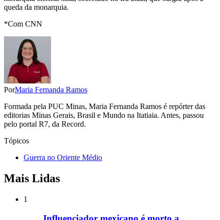
queda da monarquia.
*Com CNN
Por
Maria Fernanda Ramos
Formada pela PUC Minas, Maria Fernanda Ramos é repórter das
editorias Minas Gerais, Brasil e Mundo na Itatiaia. Antes, passou
pelo portal R7, da Record.
Tópicos
Guerra no Oriente Médio
Mais Lidas
1
Influenciador mexicano é morto a