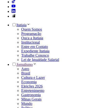
Itatiaia
Quem Somos
Programação
Ouça a Itatiaia
Institucional
Entre em Contato
Expediente Itatiaia
Trabalhe Conosco
Lei de Igualdade Salarial
Jornalismo
Agro
Brasil
Cultura e Lazer
Economia
Eleições 2026
Entretenimento
Gastronomia
Minas Gerais
Mundo
Política