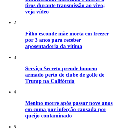
tiros durante transmissão ao vivo;
veja vídeo
2
Filho esconde mãe morta em freezer
por 3 anos para receber
aposentadoria da vítima
3
Serviço Secreto prende homem
armado perto de clube de golfe de
Trump na Califórnia
4
Menino morre após passar nove anos
em coma por infecção causada por
queijo contaminado
5