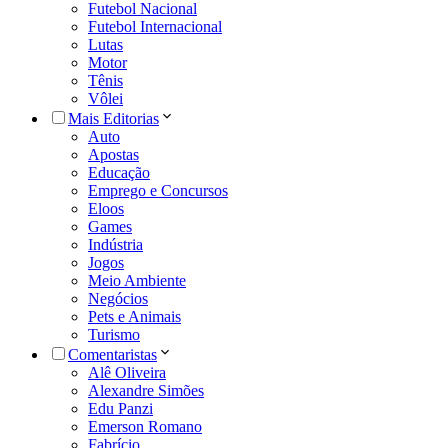
Futebol Nacional
Futebol Internacional
Lutas
Motor
Tênis
Vôlei
Mais Editorias
Auto
Apostas
Educação
Emprego e Concursos
Eloos
Games
Indústria
Jogos
Meio Ambiente
Negócios
Pets e Animais
Turismo
Comentaristas
Alê Oliveira
Alexandre Simões
Edu Panzi
Emerson Romano
Fabrício