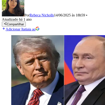
Por
Rebeca Nicholls
14/06/2025 às 18h59
•
Atualizado
há 1 ano
Compartilhar
Adicionar Itatiaia ao