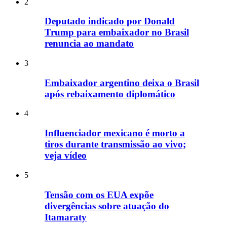
2
Deputado indicado por Donald
Trump para embaixador no Brasil
renuncia ao mandato
3
Embaixador argentino deixa o Brasil
após rebaixamento diplomático
4
Influenciador mexicano é morto a
tiros durante transmissão ao vivo;
veja vídeo
5
Tensão com os EUA expõe
divergências sobre atuação do
Itamaraty