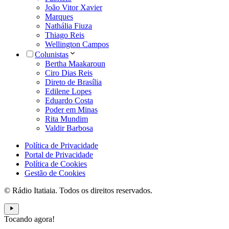
João Vitor Xavier
Marques
Nathália Fiuza
Thiago Reis
Wellington Campos
Colunistas
Bertha Maakaroun
Ciro Dias Reis
Direto de Brasília
Edilene Lopes
Eduardo Costa
Poder em Minas
Rita Mundim
Valdir Barbosa
Política de Privacidade
Portal de Privacidade
Política de Cookies
Gestão de Cookies
© Rádio Itatiaia. Todos os direitos reservados.
Tocando agora!