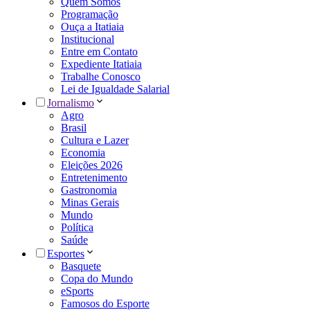
Quem Somos
Programação
Ouça a Itatiaia
Institucional
Entre em Contato
Expediente Itatiaia
Trabalhe Conosco
Lei de Igualdade Salarial
Jornalismo
Agro
Brasil
Cultura e Lazer
Economia
Eleições 2026
Entretenimento
Gastronomia
Minas Gerais
Mundo
Política
Saúde
Esportes
Basquete
Copa do Mundo
eSports
Famosos do Esporte