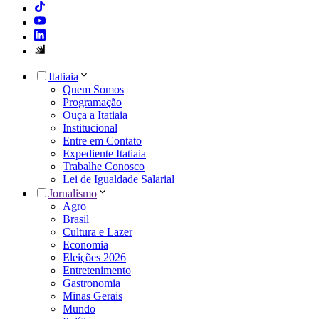
Itatiaia
Quem Somos
Programação
Ouça a Itatiaia
Institucional
Entre em Contato
Expediente Itatiaia
Trabalhe Conosco
Lei de Igualdade Salarial
Jornalismo
Agro
Brasil
Cultura e Lazer
Economia
Eleições 2026
Entretenimento
Gastronomia
Minas Gerais
Mundo