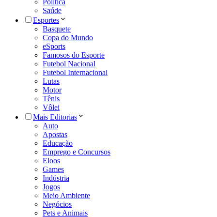
Política
Saúde
Esportes
Basquete
Copa do Mundo
eSports
Famosos do Esporte
Futebol Nacional
Futebol Internacional
Lutas
Motor
Tênis
Vôlei
Mais Editorias
Auto
Apostas
Educação
Emprego e Concursos
Eloos
Games
Indústria
Jogos
Meio Ambiente
Negócios
Pets e Animais