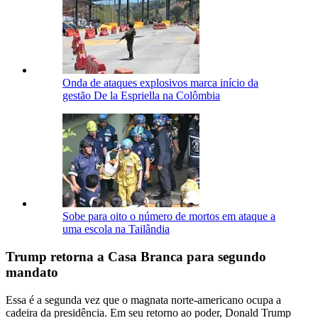
Onda de ataques explosivos marca início da
gestão De la Espriella na Colômbia
Sobe para oito o número de mortos em ataque a
uma escola na Tailândia
Trump retorna a Casa Branca para segundo
mandato
Essa é a segunda vez que o magnata norte-americano ocupa a
cadeira da presidência. Em seu retorno ao poder, Donald Trump