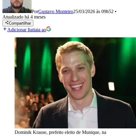
Por
Gustavo Monteiro
25/03/2026 às 09h52
•
Atualizado
há 4 meses
Compartilhar
Adicionar Itatiaia ao
Dominik Krause, prefeito eleito de Munique, na