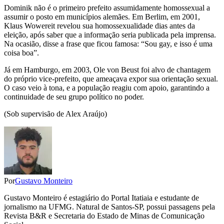
Dominik não é o primeiro prefeito assumidamente homossexual a
assumir o posto em municípios alemães. Em Berlim, em 2001,
Klaus Wowereit revelou sua homossexualidade dias antes da
eleição, após saber que a informação seria publicada pela imprensa.
Na ocasião, disse a frase que ficou famosa: “Sou gay, e isso é uma
coisa boa”.
Já em Hamburgo, em 2003, Ole von Beust foi alvo de chantagem
do próprio vice-prefeito, que ameaçava expor sua orientação sexual.
O caso veio à tona, e a população reagiu com apoio, garantindo a
continuidade de seu grupo político no poder.
(Sob supervisão de Alex Araújo)
Por
Gustavo Monteiro
Gustavo Monteiro é estagiário do Portal Itatiaia e estudante de
jornalismo na UFMG. Natural de Santos-SP, possui passagens pela
Revista B&R e Secretaria do Estado de Minas de Comunicação