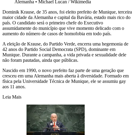
Alemanha
•
Michael Lucan / Wikimedia
Dominik Krause, de 35 anos, foi eleito prefeito de Munique, terceira
maior cidade da Alemanha e capital da Bavária, estado mais rico do
país. O candidato será o primeiro chefe do Executivo
assumidamente do município que vive momento delicado com o
aumento do número de casos de homofobia em todo país.
A eleição de Krause, do Partido Verde, encerra uma hegemonia de
42 anos do Partido Social Democrata (SPD), dominante em
Munique. Durante a campanha, a vida privada e sexualidade dele
não foram pautadas, ainda que públicas.
Nascido em 1990, o novo prefeito faz parte de uma geração que
cresceu em uma Alemanha mais aberta à diversidade. Formado em
física pela Universidade Técnica de Munique, ele se assumiu gay
aos 11 anos.
Leia Mais