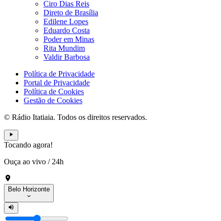
Ciro Dias Reis
Direto de Brasília
Edilene Lopes
Eduardo Costa
Poder em Minas
Rita Mundim
Valdir Barbosa
Política de Privacidade
Portal de Privacidade
Política de Cookies
Gestão de Cookies
© Rádio Itatiaia. Todos os direitos reservados.
Tocando agora!
Ouça ao vivo
/
24h
Belo Horizonte