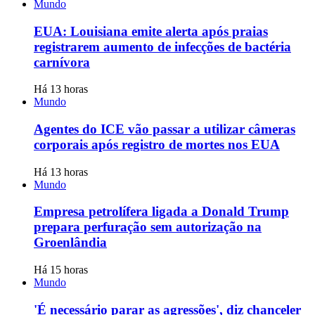
Mundo
EUA: Louisiana emite alerta após praias
registrarem aumento de infecções de bactéria
carnívora
Há 13 horas
Mundo
Agentes do ICE vão passar a utilizar câmeras
corporais após registro de mortes nos EUA
Há 13 horas
Mundo
Empresa petrolífera ligada a Donald Trump
prepara perfuração sem autorização na
Groenlândia
Há 15 horas
Mundo
'É necessário parar as agressões', diz chanceler