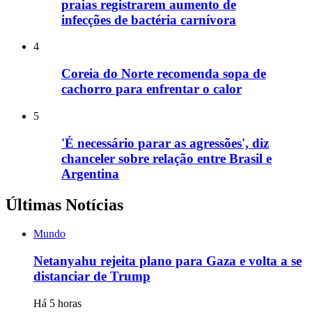
praias registrarem aumento de
infecções de bactéria carnívora
4
Coreia do Norte recomenda sopa de
cachorro para enfrentar o calor
5
'É necessário parar as agressões', diz
chanceler sobre relação entre Brasil e
Argentina
Últimas Notícias
Mundo
Netanyahu rejeita plano para Gaza e volta a se
distanciar de Trump
Há 5 horas