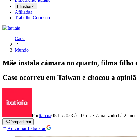
Filiadas
Afiliadas
Trabalhe Conosco
Capa
Mundo
Mãe instala câmara no quarto, filma filho 
Caso ocorreu em Taiwan e chocou a opinião
Por
Itatiaia
06/11/2023 às 07h12
•
Atualizado
há 2 anos
Compartilhar
Adicionar Itatiaia ao