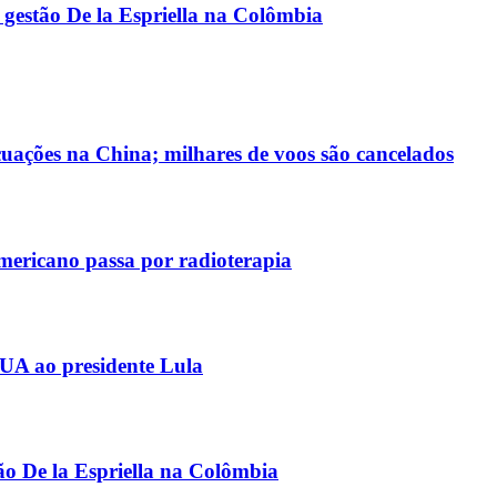
 gestão De la Espriella na Colômbia
uações na China; milhares de voos são cancelados
americano passa por radioterapia
EUA ao presidente Lula
ão De la Espriella na Colômbia