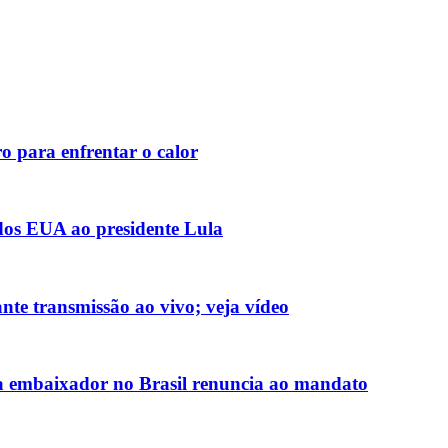
o para enfrentar o calor
 dos EUA ao presidente Lula
nte transmissão ao vivo; veja vídeo
 embaixador no Brasil renuncia ao mandato