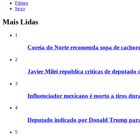
Filmes
Sexo
Mais Lidas
1
Coreia do Norte recomenda sopa de cachorr
2
Javier Milei republica críticas de deputado
3
Influenciador mexicano é morto a tiros dura
4
Deputado indicado por Donald Trump para
5