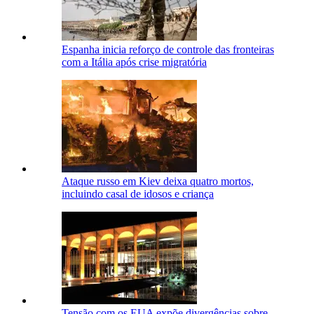
Espanha inicia reforço de controle das fronteiras
com a Itália após crise migratória
Ataque russo em Kiev deixa quatro mortos,
incluindo casal de idosos e criança
Tensão com os EUA expõe divergências sobre