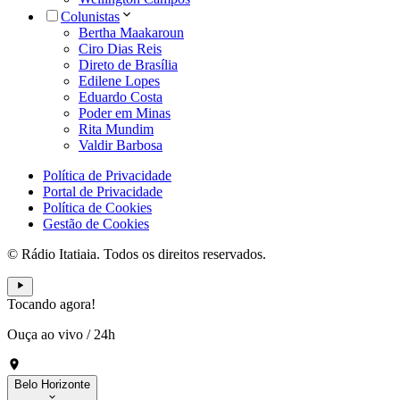
Colunistas
Bertha Maakaroun
Ciro Dias Reis
Direto de Brasília
Edilene Lopes
Eduardo Costa
Poder em Minas
Rita Mundim
Valdir Barbosa
Política de Privacidade
Portal de Privacidade
Política de Cookies
Gestão de Cookies
© Rádio Itatiaia. Todos os direitos reservados.
Tocando agora!
Ouça ao vivo
/
24h
Belo Horizonte