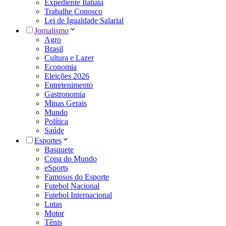
Expediente Itatiaia
Trabalhe Conosco
Lei de Igualdade Salarial
Jornalismo
Agro
Brasil
Cultura e Lazer
Economia
Eleições 2026
Entretenimento
Gastronomia
Minas Gerais
Mundo
Política
Saúde
Esportes
Basquete
Copa do Mundo
eSports
Famosos do Esporte
Futebol Nacional
Futebol Internacional
Lutas
Motor
Tênis