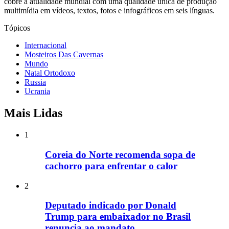
cobre a atualidade mundial com uma qualidade única de produção
multimídia em vídeos, textos, fotos e infográficos em seis línguas.
Tópicos
Internacional
Mosteiros Das Cavernas
Mundo
Natal Ortodoxo
Russia
Ucrania
Mais Lidas
1
Coreia do Norte recomenda sopa de
cachorro para enfrentar o calor
2
Deputado indicado por Donald
Trump para embaixador no Brasil
renuncia ao mandato