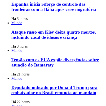
Espanha inicia reforço de controle das
fronteiras com a Itália após crise migratória
Há 3 horas
Mundo
Ataque russo em Kiev deixa quatro mortos,
incluindo casal de idosos e criança
Há 3 horas
Mundo
Tensão com os EUA expõe divergências sobre
atuação do Itamaraty
Há 21 horas
Mundo
Deputado indicado por Donald Trump para
embaixador no Brasil renuncia ao mandato
Há 22 horas