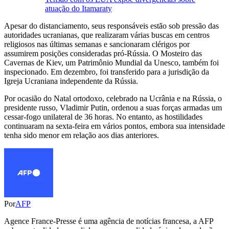
atuação do Itamaraty
Apesar do distanciamento, seus responsáveis estão sob pressão das
autoridades ucranianas, que realizaram várias buscas em centros
religiosos nas últimas semanas e sancionaram clérigos por
assumirem posições consideradas pró-Rússia. O Mosteiro das
Cavernas de Kiev, um Patrimônio Mundial da Unesco, também foi
inspecionado. Em dezembro, foi transferido para a jurisdição da
Igreja Ucraniana independente da Rússia.
Por ocasião do Natal ortodoxo, celebrado na Ucrânia e na Rússia, o
presidente russo, Vladimir Putin, ordenou a suas forças armadas um
cessar-fogo unilateral de 36 horas. No entanto, as hostilidades
continuaram na sexta-feira em vários pontos, embora sua intensidade
tenha sido menor em relação aos dias anteriores.
Por
AFP
Agence France-Presse é uma agência de notícias francesa, a AFP