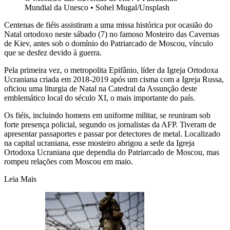
Mundial da Unesco
•
Sohel Mugal/Unsplash
Centenas de fiéis assistiram a uma missa histórica por ocasião do
Natal ortodoxo neste sábado (7) no famoso Mosteiro das Cavernas
de Kiev, antes sob o domínio do Patriarcado de Moscou, vínculo
que se desfez devido à guerra.
Pela primeira vez, o metropolita Epifânio, líder da Igreja Ortodoxa
Ucraniana criada em 2018-2019 após um cisma com a Igreja Russa,
oficiou uma liturgia de Natal na Catedral da Assunção deste
emblemático local do século XI, o mais importante do país.
Os fiéis, incluindo homens em uniforme militar, se reuniram sob
forte presença policial, segundo os jornalistas da AFP. Tiveram de
apresentar passaportes e passar por detectores de metal. Localizado
na capital ucraniana, esse mosteiro abrigou a sede da Igreja
Ortodoxa Ucraniana que dependia do Patriarcado de Moscou, mas
rompeu relações com Moscou em maio.
Leia Mais