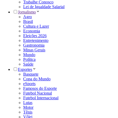
Trabalhe Conosco
Lei de Igualdade Salarial
Jornalismo
Agro
Brasil
Cultura e Lazer
Economia
Eleições 2026
Entretenimento
Gastronomia
Minas Gerais
Mundo
Política
Saúde
Esportes
Basquete
Copa do Mundo
eSports
Famosos do Esporte
Futebol Nacional
Futebol Internacional
Lutas
Motor
Tênis
Vôlei