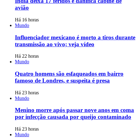
Índia deixa 17 feridos e danifica cabine de
avião
Há 16 horas
Mundo
Influenciador mexicano é morto a tiros durante
transmissão ao vivo; veja vídeo
Há 22 horas
Mundo
Quatro homens são esfaqueados em bairro
famoso de Londres, e suspeita é presa
Há 23 horas
Mundo
Menino morre após passar nove anos em coma
por infecção causada por queijo contaminado
Há 23 horas
Mundo