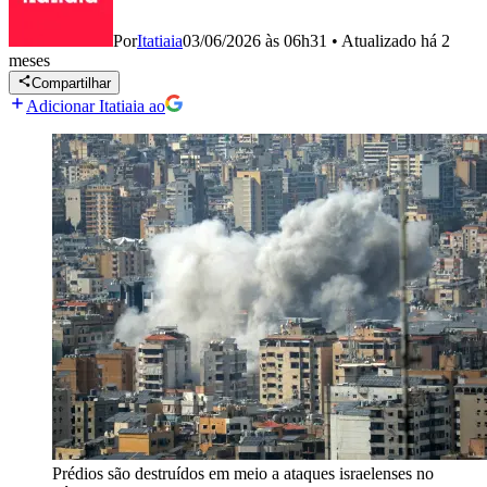
Por
Itatiaia
03/06/2026 às 06h31
•
Atualizado
há 2
meses
Compartilhar
Adicionar Itatiaia ao
Prédios são destruídos em meio a ataques israelenses no