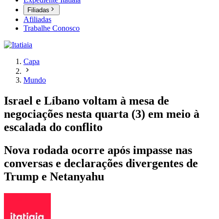
Filiadas
Afiliadas
Trabalhe Conosco
Capa
Mundo
Israel e Líbano voltam à mesa de
negociações nesta quarta (3) em meio à
escalada do conflito
Nova rodada ocorre após impasse nas
conversas e declarações divergentes de
Trump e Netanyahu