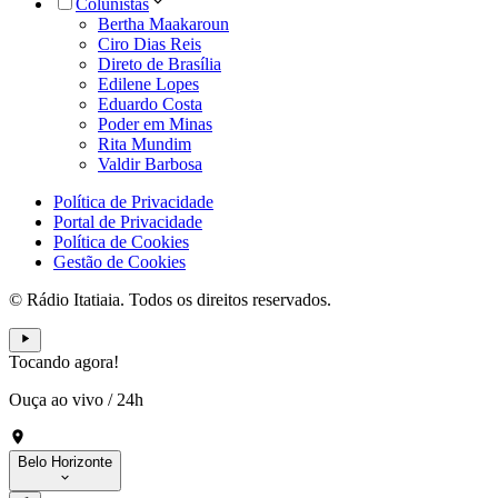
Colunistas
Bertha Maakaroun
Ciro Dias Reis
Direto de Brasília
Edilene Lopes
Eduardo Costa
Poder em Minas
Rita Mundim
Valdir Barbosa
Política de Privacidade
Portal de Privacidade
Política de Cookies
Gestão de Cookies
© Rádio Itatiaia. Todos os direitos reservados.
Tocando agora!
Ouça ao vivo
/
24h
Belo Horizonte