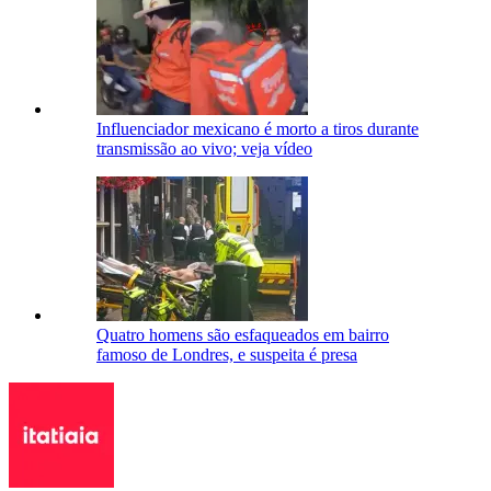
Influenciador mexicano é morto a tiros durante
transmissão ao vivo; veja vídeo
Quatro homens são esfaqueados em bairro
famoso de Londres, e suspeita é presa