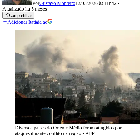
Por
Gustavo Monteiro
12/03/2026 às 11h42
•
Atualizado
há 5 meses
Compartilhar
Adicionar Itatiaia ao
Diversos países do Oriente Médio foram atingidos por
ataques durante conflito na região
•
AFP