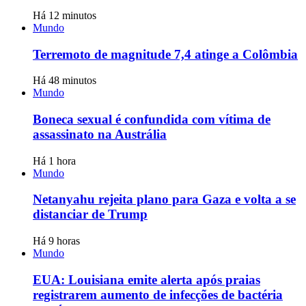
Há 12 minutos
Mundo
Terremoto de magnitude 7,4 atinge a Colômbia
Há 48 minutos
Mundo
Boneca sexual é confundida com vítima de
assassinato na Austrália
Há 1 hora
Mundo
Netanyahu rejeita plano para Gaza e volta a se
distanciar de Trump
Há 9 horas
Mundo
EUA: Louisiana emite alerta após praias
registrarem aumento de infecções de bactéria