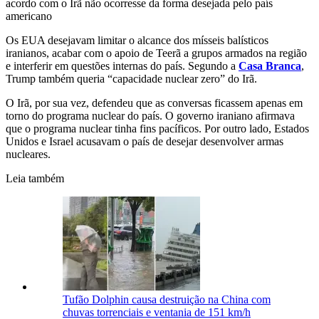
acordo com o Irã não ocorresse da forma desejada pelo país
americano
Os EUA desejavam limitar o alcance dos mísseis balísticos
iranianos, acabar com o apoio de Teerã a grupos armados na região
e interferir em questões internas do país. Segundo a
Casa Branca
,
Trump também queria “capacidade nuclear zero” do Irã.
O Irã, por sua vez, defendeu que as conversas ficassem apenas em
torno do programa nuclear do país. O governo iraniano afirmava
que o programa nuclear tinha fins pacíficos. Por outro lado, Estados
Unidos e Israel acusavam o país de desejar desenvolver armas
nucleares.
Leia também
Tufão Dolphin causa destruição na China com
chuvas torrenciais e ventania de 151 km/h