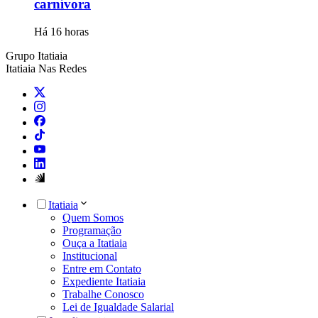
carnívora
Há 16 horas
Grupo Itatiaia
Itatiaia Nas Redes
Itatiaia
Quem Somos
Programação
Ouça a Itatiaia
Institucional
Entre em Contato
Expediente Itatiaia
Trabalhe Conosco
Lei de Igualdade Salarial