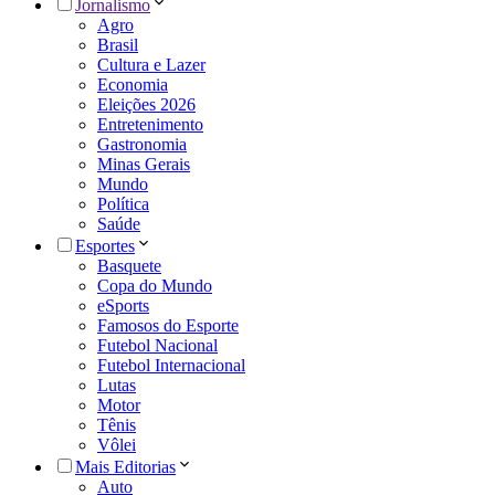
Jornalismo
Agro
Brasil
Cultura e Lazer
Economia
Eleições 2026
Entretenimento
Gastronomia
Minas Gerais
Mundo
Política
Saúde
Esportes
Basquete
Copa do Mundo
eSports
Famosos do Esporte
Futebol Nacional
Futebol Internacional
Lutas
Motor
Tênis
Vôlei
Mais Editorias
Auto