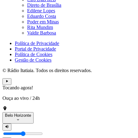
Direto de Brasília
Edilene Lopes
Eduardo Costa
Poder em Minas
Rita Mundim
Valdir Barbosa
Política de Privacidade
Portal de Privacidade
Política de Cookies
Gestão de Cookies
© Rádio Itatiaia. Todos os direitos reservados.
Tocando agora!
Ouça ao vivo
/
24h
Belo Horizonte