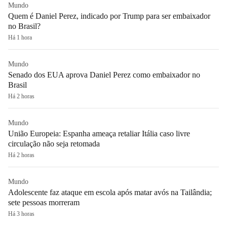
Mundo
Quem é Daniel Perez, indicado por Trump para ser embaixador
no Brasil?
Há 1 hora
Mundo
Senado dos EUA aprova Daniel Perez como embaixador no
Brasil
Há 2 horas
Mundo
União Europeia: Espanha ameaça retaliar Itália caso livre
circulação não seja retomada
Há 2 horas
Mundo
Adolescente faz ataque em escola após matar avós na Tailândia;
sete pessoas morreram
Há 3 horas