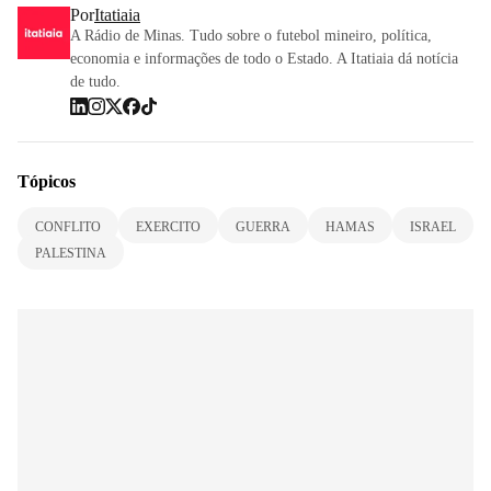
Por
Itatiaia
A Rádio de Minas. Tudo sobre o futebol mineiro, política,
economia e informações de todo o Estado. A Itatiaia dá notícia
de tudo.
Tópicos
CONFLITO
EXERCITO
GUERRA
HAMAS
ISRAEL
PALESTINA