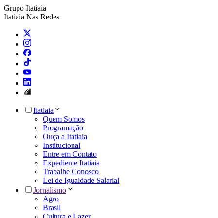
Grupo Itatiaia
Itatiaia Nas Redes
Itatiaia
Quem Somos
Programação
Ouça a Itatiaia
Institucional
Entre em Contato
Expediente Itatiaia
Trabalhe Conosco
Lei de Igualdade Salarial
Jornalismo
Agro
Brasil
Cultura e Lazer