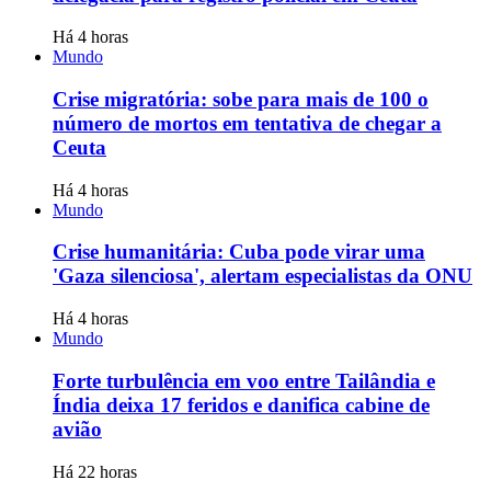
Há 4 horas
Mundo
Crise migratória: sobe para mais de 100 o
número de mortos em tentativa de chegar a
Ceuta
Há 4 horas
Mundo
Crise humanitária: Cuba pode virar uma
'Gaza silenciosa', alertam especialistas da ONU
Há 4 horas
Mundo
Forte turbulência em voo entre Tailândia e
Índia deixa 17 feridos e danifica cabine de
avião
Há 22 horas