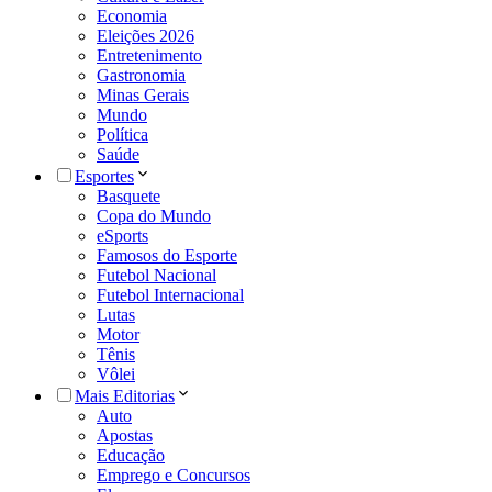
Economia
Eleições 2026
Entretenimento
Gastronomia
Minas Gerais
Mundo
Política
Saúde
Esportes
Basquete
Copa do Mundo
eSports
Famosos do Esporte
Futebol Nacional
Futebol Internacional
Lutas
Motor
Tênis
Vôlei
Mais Editorias
Auto
Apostas
Educação
Emprego e Concursos