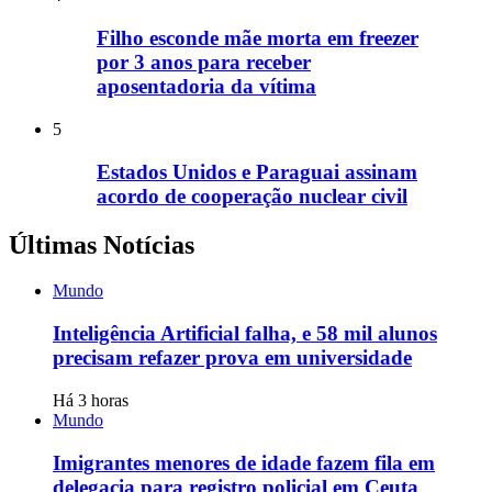
Filho esconde mãe morta em freezer
por 3 anos para receber
aposentadoria da vítima
5
Estados Unidos e Paraguai assinam
acordo de cooperação nuclear civil
Últimas Notícias
Mundo
Inteligência Artificial falha, e 58 mil alunos
precisam refazer prova em universidade
Há 3 horas
Mundo
Imigrantes menores de idade fazem fila em
delegacia para registro policial em Ceuta