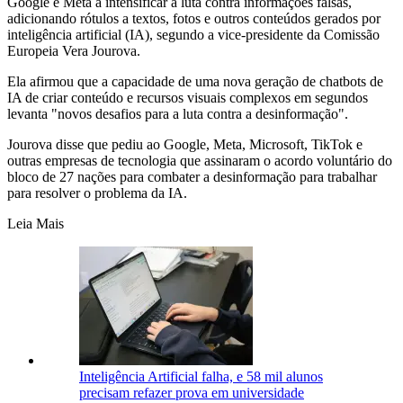
Google e Meta a intensificar a luta contra informações falsas,
adicionando rótulos a textos, fotos e outros conteúdos gerados por
inteligência artificial (IA), segundo a vice-presidente da Comissão
Europeia Vera Jourova.
Ela afirmou que a capacidade de uma nova geração de chatbots de
IA de criar conteúdo e recursos visuais complexos em segundos
levanta "novos desafios para a luta contra a desinformação".
Jourova disse que pediu ao Google, Meta, Microsoft, TikTok e
outras empresas de tecnologia que assinaram o acordo voluntário do
bloco de 27 nações para combater a desinformação para trabalhar
para resolver o problema da IA.
Leia Mais
Inteligência Artificial falha, e 58 mil alunos
precisam refazer prova em universidade