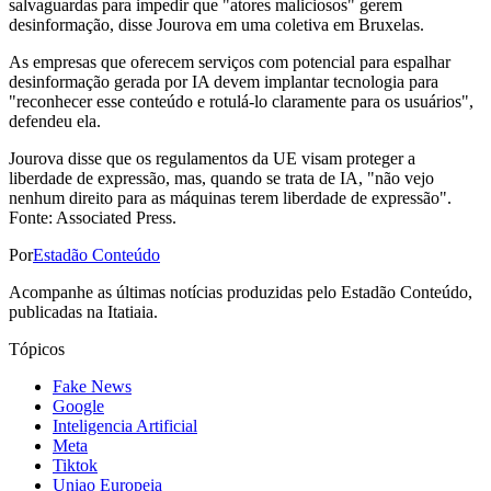
salvaguardas para impedir que "atores maliciosos" gerem
desinformação, disse Jourova em uma coletiva em Bruxelas.
As empresas que oferecem serviços com potencial para espalhar
desinformação gerada por IA devem implantar tecnologia para
"reconhecer esse conteúdo e rotulá-lo claramente para os usuários",
defendeu ela.
Jourova disse que os regulamentos da UE visam proteger a
liberdade de expressão, mas, quando se trata de IA, "não vejo
nenhum direito para as máquinas terem liberdade de expressão".
Fonte: Associated Press.
Por
Estadão Conteúdo
Acompanhe as últimas notícias produzidas pelo Estadão Conteúdo,
publicadas na Itatiaia.
Tópicos
Fake News
Google
Inteligencia Artificial
Meta
Tiktok
Uniao Europeia