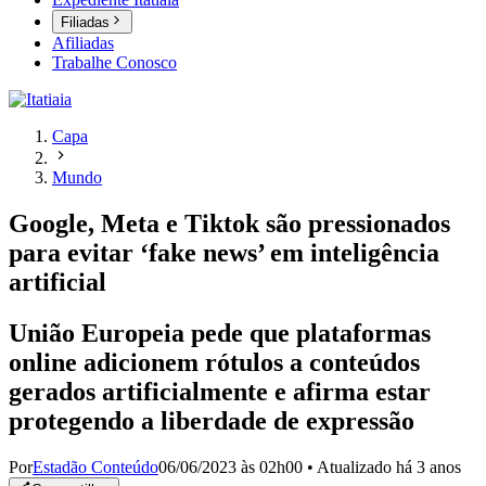
Filiadas
Afiliadas
Trabalhe Conosco
Capa
Mundo
Google, Meta e Tiktok são pressionados
para evitar ‘fake news’ em inteligência
artificial
União Europeia pede que plataformas
online adicionem rótulos a conteúdos
gerados artificialmente e afirma estar
protegendo a liberdade de expressão
Por
Estadão Conteúdo
06/06/2023 às 02h00
•
Atualizado
há 3 anos