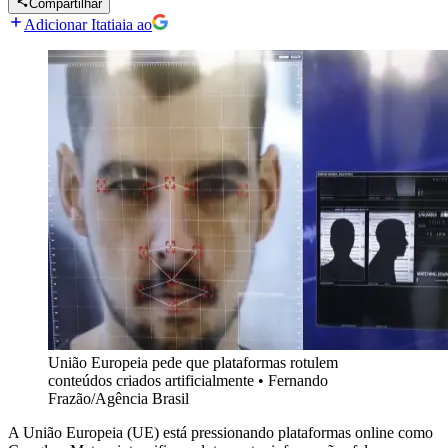
Compartilhar
Adicionar Itatiaia ao
União Europeia pede que plataformas rotulem
conteúdos criados artificialmente
•
Fernando
Frazão/Agência Brasil
A União Europeia (UE) está pressionando plataformas online como