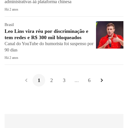
administrativas áà plataforma chinesa
Há 2 anos
Brasil
Leo Lins vira réu por discriminação e
tem redes e R$ 300 mil bloqueados
Canal do YouTube do humorista foi suspenso por
90 dias
Há 2 anos
1
2
3
...
6