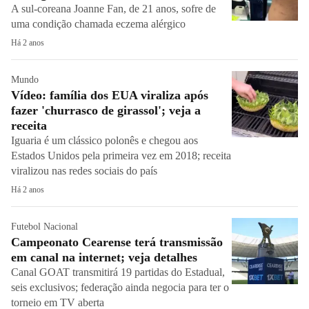
A sul-coreana Joanne Fan, de 21 anos, sofre de
uma condição chamada eczema alérgico
Há 2 anos
Mundo
Vídeo: família dos EUA viraliza após
fazer 'churrasco de girassol'; veja a
receita
Iguaria é um clássico polonês e chegou aos
Estados Unidos pela primeira vez em 2018; receita
viralizou nas redes sociais do país
Há 2 anos
Futebol Nacional
Campeonato Cearense terá transmissão
em canal na internet; veja detalhes
Canal GOAT transmitirá 19 partidas do Estadual,
seis exclusivos; federação ainda negocia para ter o
torneio em TV aberta