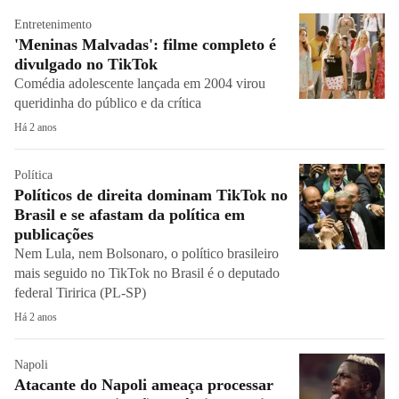
Entretenimento
'Meninas Malvadas': filme completo é
divulgado no TikTok
Comédia adolescente lançada em 2004 virou
queridinha do público e da crítica
Há 2 anos
Política
Políticos de direita dominam TikTok no
Brasil e se afastam da política em
publicações
Nem Lula, nem Bolsonaro, o político brasileiro
mais seguido no TikTok no Brasil é o deputado
federal Tiririca (PL-SP)
Há 2 anos
Napoli
Atacante do Napoli ameaça processar