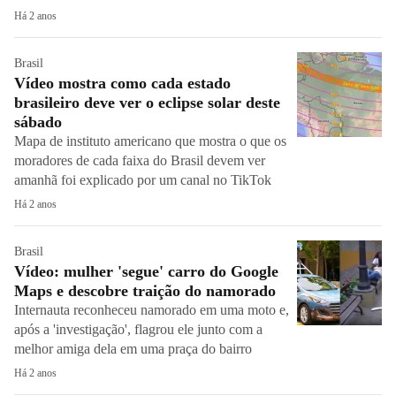
Há 2 anos
Brasil
Vídeo mostra como cada estado
brasileiro deve ver o eclipse solar deste
sábado
Mapa de instituto americano que mostra o que os
moradores de cada faixa do Brasil devem ver
amanhã foi explicado por um canal no TikTok
Há 2 anos
Brasil
Vídeo: mulher 'segue' carro do Google
Maps e descobre traição do namorado
Internauta reconheceu namorado em uma moto e,
após a 'investigação', flagrou ele junto com a
melhor amiga dela em uma praça do bairro
Há 2 anos