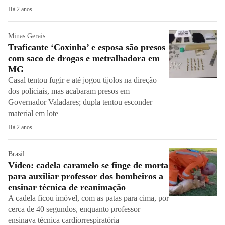
Há 2 anos
Minas Gerais
Traficante ‘Coxinha’ e esposa são presos
com saco de drogas e metralhadora em
MG
Casal tentou fugir e até jogou tijolos na direção
dos policiais, mas acabaram presos em
Governador Valadares; dupla tentou esconder
material em lote
Há 2 anos
Brasil
Vídeo: cadela caramelo se finge de morta
para auxiliar professor dos bombeiros a
ensinar técnica de reanimação
A cadela ficou imóvel, com as patas para cima, por
cerca de 40 segundos, enquanto professor
ensinava técnica cardiorrespiratória