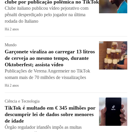
clube por publicação polêmica no TikTok
Clube italiano publicou vídeo pejorativo com
pênalti desperdiçado pelo jogador na última
rodada do Italiano
Há 2 anos
Mundo
Garçonete viraliza ao carregar 13 litros
de cerveja ao mesmo tempo, durante
Oktoberfest; assista vídeo
Publicações de Verena Angermeier no TikTok
somam mais de 70 milhões de visualizações
Há 2 anos
Ciência e Tecnologia
TikTok é multado em € 345 milhões por
descumprir lei de dados sobre menores
de idade
Órgão regulador irlandês impôs as multas