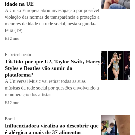
idade na UE
A União Europeia abriu investigação por possível
violação das normas de transparência e proteção a
menores de idade na rede social, nesta segunda-
feira (19)
Há 2 anos
Entretenimento
TikTok: por que U2, Taylor Swift, Harry
Styles e Beatles vão sumir da
plataforma?
A Universal Music vai retirar todas as suas
músicas da rede social por questões envolvendo a
remuneração dos artistas
Há 2 anos
Brasil
Influenciadora viraliza ao descobrir que
é alérgica a mais de 37 alimentos