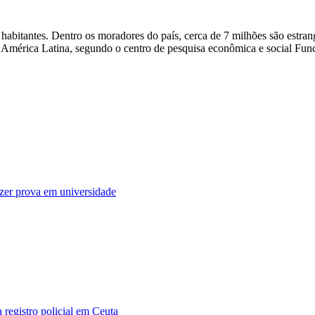
bitantes. Dentro os moradores do país, cerca de 7 milhões são estrang
da América Latina, segundo o centro de pesquisa econômica e social Fun
fazer prova em universidade
 registro policial em Ceuta