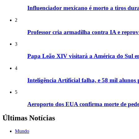
Influenciador mexicano é morto a tiros dura
2
Professor cria armadilha contra IA e repr
3
Papa Leão XIV visitará a América do Sul 
4
Inteligência Artificial falha, e 58 mil alun
5
Aeroporto dos EUA confirma morte de pedes
Últimas Notícias
Mundo