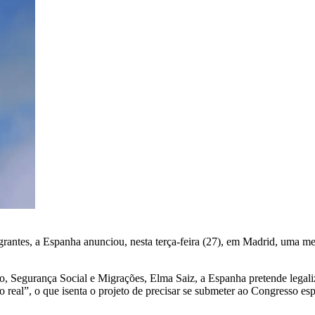
rantes, a Espanha anunciou, nesta terça-feira (27), em Madrid, uma me
o, Segurança Social e Migrações, Elma Saiz, a Espanha pretende legali
real”, o que isenta o projeto de precisar se submeter ao Congresso esp