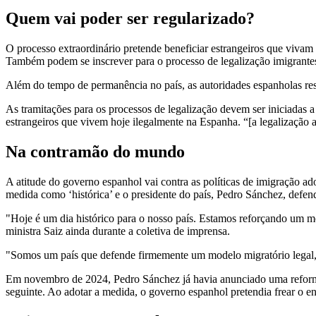
Quem vai poder ser regularizado?
O processo extraordinário pretende beneficiar estrangeiros que viva
Também podem se inscrever para o processo de legalização imigrantes
Além do tempo de permanência no país, as autoridades espanholas ress
As tramitações para os processos de legalização devem ser iniciadas a
estrangeiros que vivem hoje ilegalmente na Espanha. “[a legalização a
Na contramão do mundo
A atitude do governo espanhol vai contra as políticas de imigração ad
medida como ‘histórica’ e o presidente do país, Pedro Sánchez, defe
"Hoje é um dia histórico para o nosso país. Estamos reforçando um m
ministra Saiz ainda durante a coletiva de imprensa.
"Somos um país que defende firmemente um modelo migratório legal, 
Em novembro de 2024, Pedro Sánchez já havia anunciado uma reforma 
seguinte. Ao adotar a medida, o governo espanhol pretendia frear o 