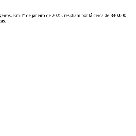
eiros. Em 1º de janeiro de 2025, residiam por lá cerca de 840.000
cas.