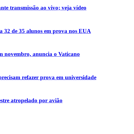
nte transmissão ao vivo; veja vídeo
ova 32 de 35 alunos em prova nos EUA
em novembro, anuncia o Vaticano
os precisam refazer prova em universidade
tre atropelado por avião