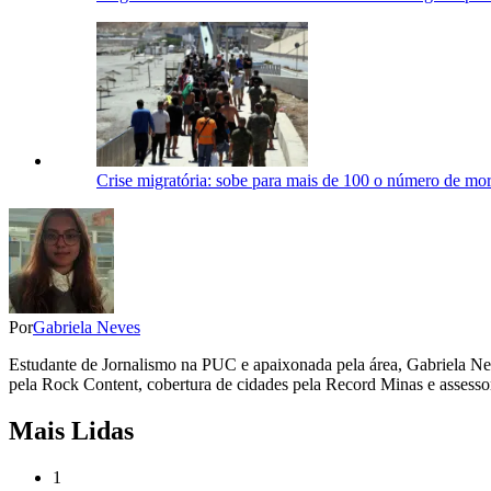
Crise migratória: sobe para mais de 100 o número de mor
Por
Gabriela Neves
Estudante de Jornalismo na PUC e apaixonada pela área, Gabriela Nev
pela Rock Content, cobertura de cidades pela Record Minas e assessor
Mais Lidas
1