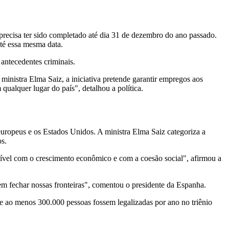
precisa ter sido completado até dia 31 de dezembro do ano passado.
té essa mesma data.
antecedentes criminais.
 ministra Elma Saiz, a iniciativa pretende garantir empregos aos
qualquer lugar do país", detalhou a política.
 europeus e os Estados Unidos. A ministra Elma Saiz categoriza a
s.
tível com o crescimento econômico e com a coesão social", afirmou a
 fechar nossas fronteiras", comentou o presidente da Espanha.
 ao menos 300.000 pessoas fossem legalizadas por ano no triênio