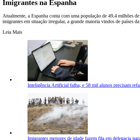
Imigrantes na Espanha
Atualmente, a Espanha conta com uma população de 49,4 milhões de ha
imigrantes em situação irregular, a grande maioria vindos de países 
Leia Mais
Inteligência Artificial falha, e 58 mil alunos precisam re
Imigrantes menores de idade fazem fila em delegacia para