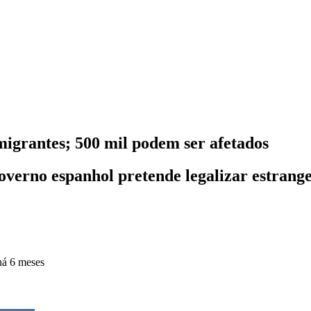
igrantes; 500 mil podem ser afetados
overno espanhol pretende legalizar estrang
há 6 meses