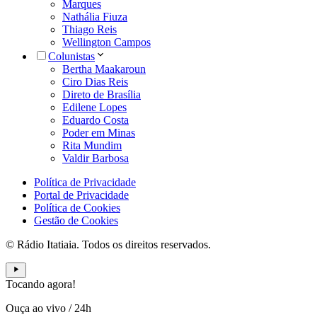
Marques
Nathália Fiuza
Thiago Reis
Wellington Campos
Colunistas
Bertha Maakaroun
Ciro Dias Reis
Direto de Brasília
Edilene Lopes
Eduardo Costa
Poder em Minas
Rita Mundim
Valdir Barbosa
Política de Privacidade
Portal de Privacidade
Política de Cookies
Gestão de Cookies
© Rádio Itatiaia. Todos os direitos reservados.
Tocando agora!
Ouça ao vivo
/
24h