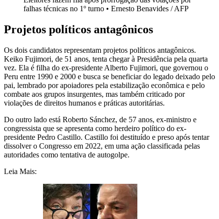
falhas técnicas no 1º turno • Ernesto Benavides / AFP
Projetos políticos antagônicos
Os dois candidatos representam projetos políticos antagônicos.
Keiko Fujimori, de 51 anos, tenta chegar à Presidência pela quarta
vez. Ela é filha do ex-presidente Alberto Fujimori, que governou o
Peru entre 1990 e 2000 e busca se beneficiar do legado deixado pelo
pai, lembrado por apoiadores pela estabilização econômica e pelo
combate aos grupos insurgentes, mas também criticado por
violações de direitos humanos e práticas autoritárias.
Do outro lado está Roberto Sánchez, de 57 anos, ex-ministro e
congressista que se apresenta como herdeiro político do ex-
presidente Pedro Castillo. Castillo foi destituído e preso após tentar
dissolver o Congresso em 2022, em uma ação classificada pelas
autoridades como tentativa de autogolpe.
Leia Mais: