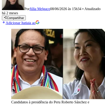
Por
Júlia Melgaço
08/06/2026 às 15h34
•
Atualizado
há 2 meses
Compartilhar
Adicionar Itatiaia ao
Candidatos à presidência do Peru Roberto Sánchez e