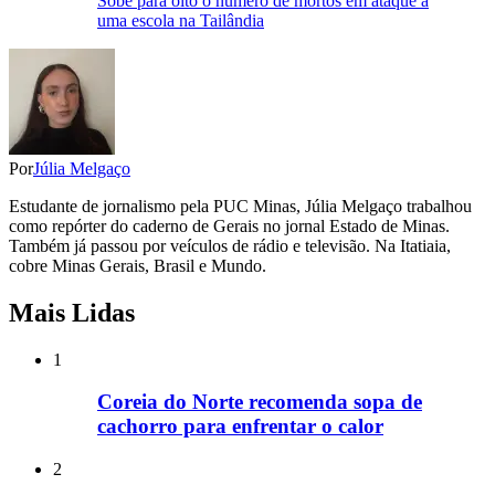
Sobe para oito o número de mortos em ataque a
uma escola na Tailândia
Por
Júlia Melgaço
Estudante de jornalismo pela PUC Minas, Júlia Melgaço trabalhou
como repórter do caderno de Gerais no jornal Estado de Minas.
Também já passou por veículos de rádio e televisão. Na Itatiaia,
cobre Minas Gerais, Brasil e Mundo.
Mais Lidas
1
Coreia do Norte recomenda sopa de
cachorro para enfrentar o calor
2