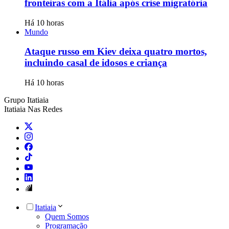
fronteiras com a Itália após crise migratória
Há 10 horas
Mundo
Ataque russo em Kiev deixa quatro mortos,
incluindo casal de idosos e criança
Há 10 horas
Grupo Itatiaia
Itatiaia Nas Redes
Itatiaia
Quem Somos
Programação