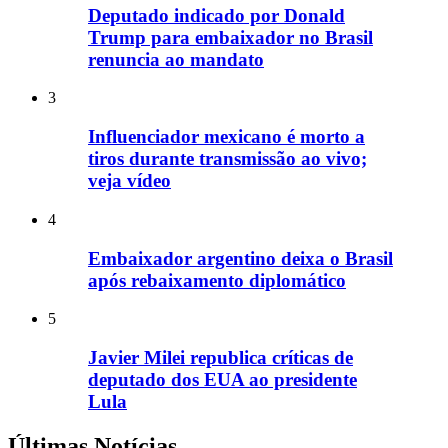
Deputado indicado por Donald
Trump para embaixador no Brasil
renuncia ao mandato
3
Influenciador mexicano é morto a
tiros durante transmissão ao vivo;
veja vídeo
4
Embaixador argentino deixa o Brasil
após rebaixamento diplomático
5
Javier Milei republica críticas de
deputado dos EUA ao presidente
Lula
Últimas Notícias