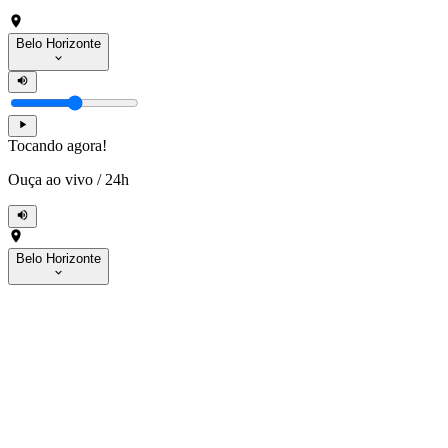
Belo Horizonte
Tocando agora!
Ouça ao vivo
/
24h
Belo Horizonte