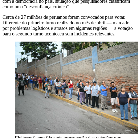
com a democracia no país, situação que pesquisadores classificam
como uma "desconfiança crônica".
Cerca de 27 milhões de peruanos foram convocados para votar.
Diferente do primeiro turno realizado no mês de abril — marcado
por problemas logísticos e atrasos em algumas regiões — a votação
para o segundo turno aconteceu sem incidentes relevantes.
Eleitores fazem fila após prorrogação das votações por