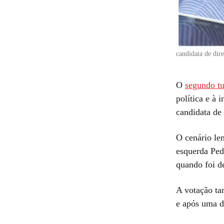
candidata de dir
O
segundo tu
política e à 
candidata de
O cenário le
esquerda Ped
quando foi de
A votação ta
e após uma d