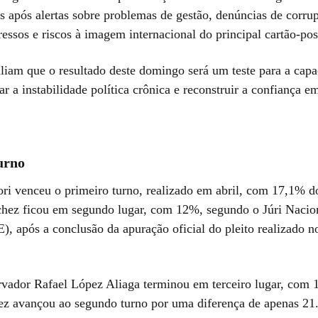
s após alertas sobre problemas de gestão, denúncias de corru
essos e riscos à imagem internacional do principal cartão-pos
aliam que o resultado deste domingo será um teste para a cap
ar a instabilidade política crônica e reconstruir a confiança e
urno
ri venceu o primeiro turno, realizado em abril, com 17,1% d
hez ficou em segundo lugar, com 12%, segundo o Júri Nacio
), após a conclusão da apuração oficial do pleito realizado n
rvador Rafael López Aliaga terminou em terceiro lugar, com
ez avançou ao segundo turno por uma diferença de apenas 21