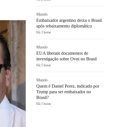
Mundo
Embaixador argentino deixa o Brasil
após rebaixamento diplomático
Há 3 horas
Mundo
EUA liberam documentos de
investigação sobre Ovni no Brasil
Há 5 horas
Mundo
Quem é Daniel Perez, indicado por
Trump para ser embaixador no
Brasil?
Há 5 horas