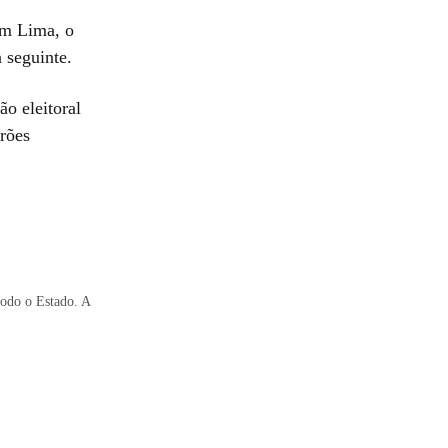
 em Lima, o
 seguinte.
ão eleitoral
rões
todo o Estado. A