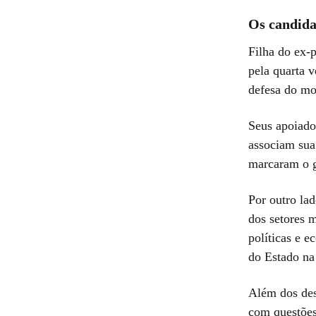
Os candida
Filha do ex-
pela quarta v
defesa do mo
Seus apoiador
associam sua
marcaram o g
Por outro la
dos setores m
políticas e 
do Estado na
Além dos des
com questões