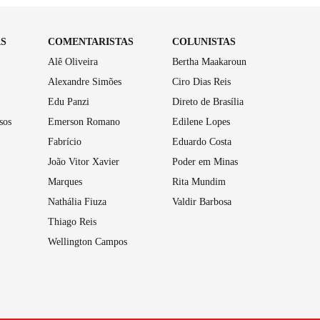
AS
COMENTARISTAS
COLUNISTAS
Alê Oliveira
Bertha Maakaroun
Alexandre Simões
Ciro Dias Reis
Edu Panzi
Direto de Brasília
sos
Emerson Romano
Edilene Lopes
Fabrício
Eduardo Costa
João Vitor Xavier
Poder em Minas
Marques
Rita Mundim
Nathália Fiuza
Valdir Barbosa
Thiago Reis
Wellington Campos