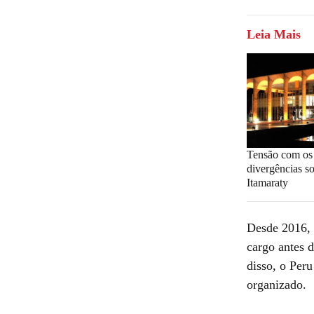
Leia Mais
Tensão com o
divergências s
Itamaraty
Desde 2016, o
cargo antes 
disso, o Per
organizado.