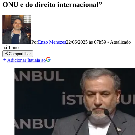
ONU e do direito internacional”
Por
Enzo Menezes
22/06/2025 às 07h59
•
Atualizado
há 1 ano
Compartilhar
Adicionar Itatiaia ao