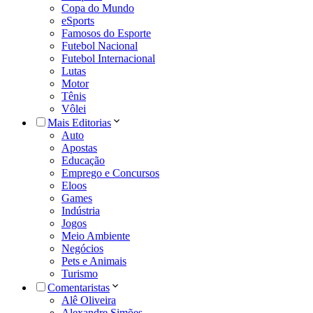
Copa do Mundo
eSports
Famosos do Esporte
Futebol Nacional
Futebol Internacional
Lutas
Motor
Tênis
Vôlei
Mais Editorias
Auto
Apostas
Educação
Emprego e Concursos
Eloos
Games
Indústria
Jogos
Meio Ambiente
Negócios
Pets e Animais
Turismo
Comentaristas
Alê Oliveira
Alexandre Simões