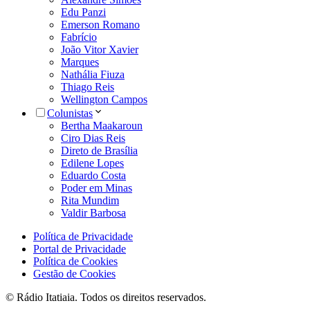
Edu Panzi
Emerson Romano
Fabrício
João Vitor Xavier
Marques
Nathália Fiuza
Thiago Reis
Wellington Campos
Colunistas
Bertha Maakaroun
Ciro Dias Reis
Direto de Brasília
Edilene Lopes
Eduardo Costa
Poder em Minas
Rita Mundim
Valdir Barbosa
Política de Privacidade
Portal de Privacidade
Política de Cookies
Gestão de Cookies
© Rádio Itatiaia. Todos os direitos reservados.