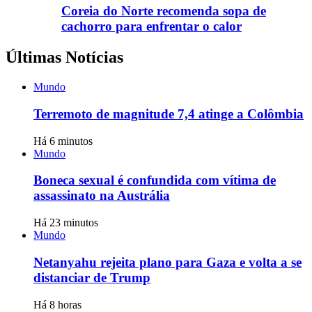
Coreia do Norte recomenda sopa de
cachorro para enfrentar o calor
Últimas Notícias
Mundo
Terremoto de magnitude 7,4 atinge a Colômbia
Há 6 minutos
Mundo
Boneca sexual é confundida com vítima de
assassinato na Austrália
Há 23 minutos
Mundo
Netanyahu rejeita plano para Gaza e volta a se
distanciar de Trump
Há 8 horas