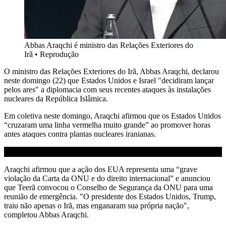
Abbas Araqchi é ministro das Relações Exteriores do
Irã
•
Reprodução
O ministro das Relações Exteriores do Irã, Abbas Araqchi, declarou
neste domingo (22) que Estados Unidos e Israel "decidiram lançar
pelos ares" a diplomacia com seus recentes ataques às instalações
nucleares da República Islâmica.
Em coletiva neste domingo, Araqchi afirmou que os Estados Unidos
“cruzaram uma linha vermelha muito grande” ao promover horas
antes ataques contra plantas nucleares iranianas.
Araqchi afirmou que a ação dos EUA representa uma “grave
violação da Carta da ONU e do direito internacional” e anunciou
que Teerã convocou o Conselho de Segurança da ONU para uma
reunião de emergência. "O presidente dos Estados Unidos, Trump,
traiu não apenas o Irã, mas enganaram sua própria nação",
completou Abbas Araqchi.