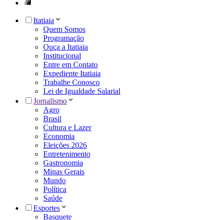
Itatiaia
Quem Somos
Programação
Ouça a Itatiaia
Institucional
Entre em Contato
Expediente Itatiaia
Trabalhe Conosco
Lei de Igualdade Salarial
Jornalismo
Agro
Brasil
Cultura e Lazer
Economia
Eleições 2026
Entretenimento
Gastronomia
Minas Gerais
Mundo
Política
Saúde
Esportes
Basquete