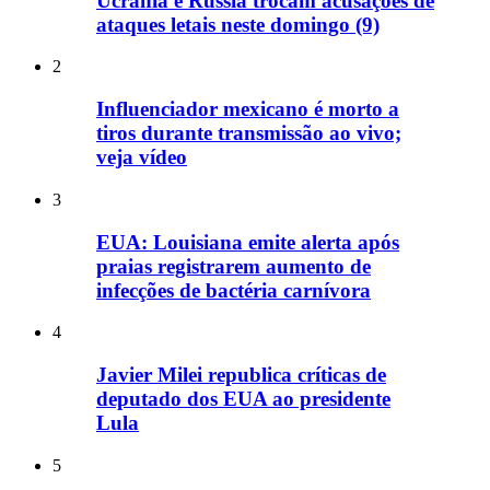
Ucrânia e Rússia trocam acusações de
ataques letais neste domingo (9)
2
Influenciador mexicano é morto a
tiros durante transmissão ao vivo;
veja vídeo
3
EUA: Louisiana emite alerta após
praias registrarem aumento de
infecções de bactéria carnívora
4
Javier Milei republica críticas de
deputado dos EUA ao presidente
Lula
5