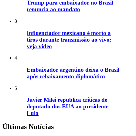
Trump para embaixador no Brasil
renuncia ao mandato
3
Influenciador mexicano é morto a
tiros durante transmissão ao vivo;
veja vídeo
4
Embaixador argentino deixa o Brasil
após rebaixamento diplomático
5
Javier Milei republica críticas de
deputado dos EUA ao presidente
Lula
Últimas Notícias