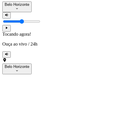
Belo Horizonte
Tocando agora!
Ouça ao vivo
/
24h
Belo Horizonte