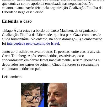
que contava com o apoio da embaixada nas negociações. No
entanto, a atualização feita pela organização Coalização Flotilha da
Liberdade nega essa versão.
Entenda o caso
Thiago Ávila estava a bordo do barco Madleen, da organização
Coalização Flotilha da Liberdade, que iria para Gaza com itens de
ajuda humanitária. No entanto, na noite domingo (8) a embarcação
foi
interceptada pelo exército de Israel
.
Junto ao brasileiro estavam outras 11 pessoas, entre elas, a ativista
Greta Thunberg. Após serem detidos, os ativistas, caso
concordassem em deixar Israel imediatamente, seriam liberados e
deportados aos países de origem. Cinco franceses se recusaram e
continuam detidos no país
Leia também