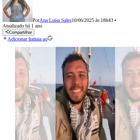
Por
Ana Luisa Sales
10/06/2025 às 18h43
•
Atualizado
há 1 ano
Compartilhar
Adicionar Itatiaia ao