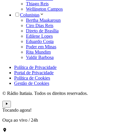
Thiago Reis
Wellington Campos
Colunistas
Bertha Maakaroun
Ciro Dias Reis
Direto de Brasília
Edilene Lopes
Eduardo Costa
Poder em Minas
Rita Mundim
Valdir Barbosa
Política de Privacidade
Portal de Privacidade
Política de Cookies
Gestão de Cookies
© Rádio Itatiaia. Todos os direitos reservados.
Tocando agora!
Ouça ao vivo
/
24h