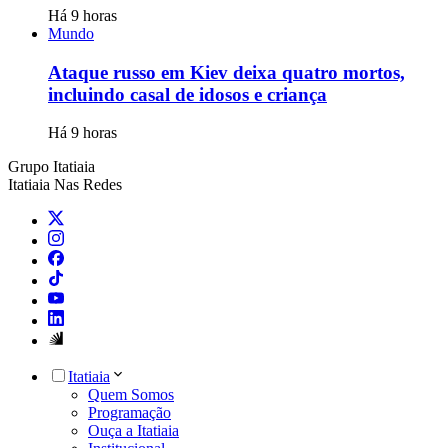
Há 9 horas
Mundo
Ataque russo em Kiev deixa quatro mortos,
incluindo casal de idosos e criança
Há 9 horas
Grupo Itatiaia
Itatiaia Nas Redes
Itatiaia
Quem Somos
Programação
Ouça a Itatiaia