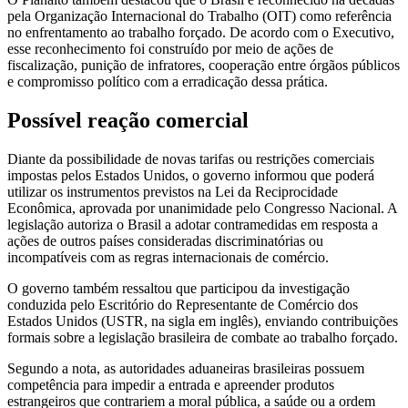
pela Organização Internacional do Trabalho (OIT) como referência
no enfrentamento ao trabalho forçado. De acordo com o Executivo,
esse reconhecimento foi construído por meio de ações de
fiscalização, punição de infratores, cooperação entre órgãos públicos
e compromisso político com a erradicação dessa prática.
Possível reação comercial
Diante da possibilidade de novas tarifas ou restrições comerciais
impostas pelos Estados Unidos, o governo informou que poderá
utilizar os instrumentos previstos na Lei da Reciprocidade
Econômica, aprovada por unanimidade pelo Congresso Nacional. A
legislação autoriza o Brasil a adotar contramedidas em resposta a
ações de outros países consideradas discriminatórias ou
incompatíveis com as regras internacionais de comércio.
O governo também ressaltou que participou da investigação
conduzida pelo Escritório do Representante de Comércio dos
Estados Unidos (USTR, na sigla em inglês), enviando contribuições
formais sobre a legislação brasileira de combate ao trabalho forçado.
Segundo a nota, as autoridades aduaneiras brasileiras possuem
competência para impedir a entrada e apreender produtos
estrangeiros que contrariem a moral pública, a saúde ou a ordem