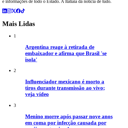
e informações de todo o Estado. A Itatiaia dá notícia de tudo.
Mais Lidas
1
Argentina reage à retirada de
embaixador e afirma que Brasil 'se
isola'
2
Influenciador mexicano é morto a
tiros durante transmissão ao vivo;
veja vídeo
3
Menino morre após passar nove anos
em coma por infecção causada por