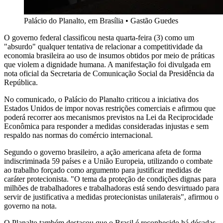
Palácio do Planalto, em Brasília
•
Gastão Guedes
O governo federal classificou nesta quarta-feira (3) como um
"absurdo" qualquer tentativa de relacionar a competitividade da
economia brasileira ao uso de insumos obtidos por meio de práticas
que violem a dignidade humana. A manifestação foi divulgada em
nota oficial da Secretaria de Comunicação Social da Presidência da
República.
No comunicado, o Palácio do Planalto criticou a iniciativa dos
Estados Unidos de impor novas restrições comerciais e afirmou que
poderá recorrer aos mecanismos previstos na Lei da Reciprocidade
Econômica para responder a medidas consideradas injustas e sem
respaldo nas normas do comércio internacional.
Segundo o governo brasileiro, a ação americana afeta de forma
indiscriminada 59 países e a União Europeia, utilizando o combate
ao trabalho forçado como argumento para justificar medidas de
caráter protecionista. "O tema da proteção de condições dignas para
milhões de trabalhadores e trabalhadoras está sendo desvirtuado para
servir de justificativa a medidas protecionistas unilaterais", afirmou o
governo na nota.
O Planalto também destacou que o Brasil é reconhecido há décadas