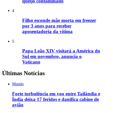
queijo contaminado
4
Filho esconde mãe morta em freezer
por 3 anos para receber
aposentadoria da vítima
5
Papa Leão XIV visitará a América do
Sul em novembro, anuncia o
Vaticano
Últimas Notícias
Mundo
Forte turbulência em voo entre Tailândia e
Índia deixa 17 feridos e danifica cabine de
avião