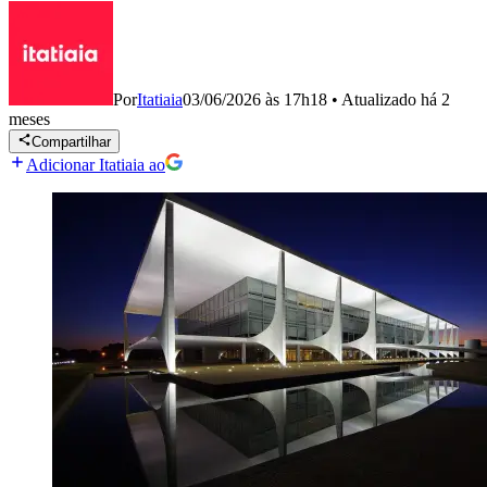
Por
Itatiaia
03/06/2026 às 17h18
•
Atualizado
há 2
meses
Compartilhar
Adicionar Itatiaia ao