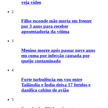
veja vídeo
2
Filho esconde mãe morta em freezer
por 3 anos para receber
aposentadoria da vítima
3
Menino morre após passar nove anos
em coma por infecção causada por
queijo contaminado
4
Forte turbulência em voo entre
Tailândia e Índia deixa 17 feridos e
danifica cabine de avião
5