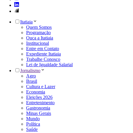
Itatiaia
Quem Somos
Programação
Ouça a Itatiaia
Institucional
Entre em Contato
Expediente Itatiaia
Trabalhe Conosco
Lei de Igualdade Salarial
Jornalismo
Agro
Brasil
Cultura e Lazer
Economia
Eleições 2026
Entretenimento
Gastronomia
Minas Gerais
Mundo
Política
Saúde