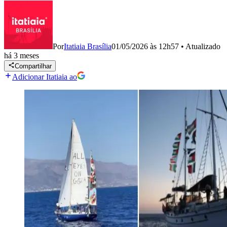
Por
Itatiaia Brasília
01/05/2026 às 12h57
•
Atualizado
há 3 meses
Compartilhar
Adicionar Itatiaia ao