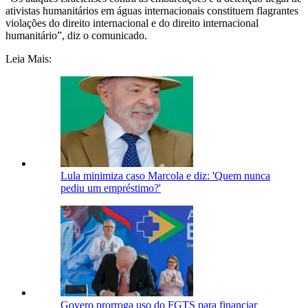
ativistas humanitários em águas internacionais constituem flagrantes
violações do direito internacional e do direito internacional
humanitário”, diz o comunicado.
Leia Mais:
Lula minimiza caso Marcola e diz: 'Quem nunca
pediu um empréstimo?'
Govero prorroga uso do FGTS para financiar