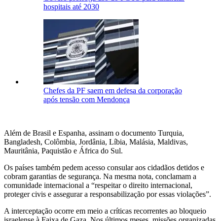
hospitais até 2030
Chefes da PF saem em defesa da corporação
após tensão com Mendonça
Além de Brasil e Espanha, assinam o documento Turquia,
Bangladesh, Colômbia, Jordânia, Líbia, Malásia, Maldivas,
Mauritânia, Paquistão e África do Sul.
Os países também pedem acesso consular aos cidadãos detidos e
cobram garantias de segurança. Na mesma nota, conclamam a
comunidade internacional a “respeitar o direito internacional,
proteger civis e assegurar a responsabilização por essas violações”.
A interceptação ocorre em meio a críticas recorrentes ao bloqueio
israelense à Faixa de Gaza. Nos últimos meses, missões organizadas