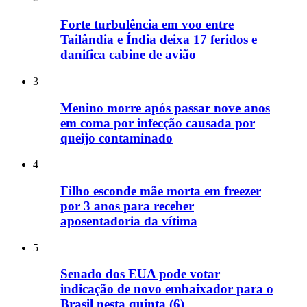
Forte turbulência em voo entre
Tailândia e Índia deixa 17 feridos e
danifica cabine de avião
3
Menino morre após passar nove anos
em coma por infecção causada por
queijo contaminado
4
Filho esconde mãe morta em freezer
por 3 anos para receber
aposentadoria da vítima
5
Senado dos EUA pode votar
indicação de novo embaixador para o
Brasil nesta quinta (6)