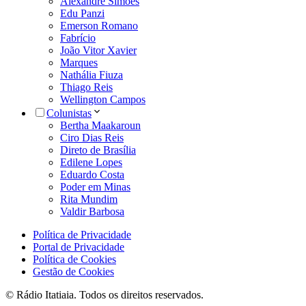
Alexandre Simões
Edu Panzi
Emerson Romano
Fabrício
João Vitor Xavier
Marques
Nathália Fiuza
Thiago Reis
Wellington Campos
Colunistas
Bertha Maakaroun
Ciro Dias Reis
Direto de Brasília
Edilene Lopes
Eduardo Costa
Poder em Minas
Rita Mundim
Valdir Barbosa
Política de Privacidade
Portal de Privacidade
Política de Cookies
Gestão de Cookies
© Rádio Itatiaia. Todos os direitos reservados.