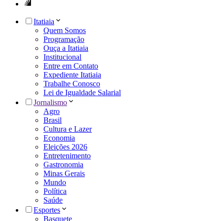
Itatiaia
Quem Somos
Programação
Ouça a Itatiaia
Institucional
Entre em Contato
Expediente Itatiaia
Trabalhe Conosco
Lei de Igualdade Salarial
Jornalismo
Agro
Brasil
Cultura e Lazer
Economia
Eleições 2026
Entretenimento
Gastronomia
Minas Gerais
Mundo
Política
Saúde
Esportes
Basquete