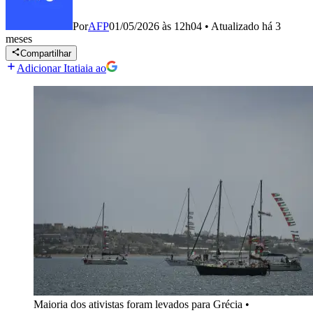
Por
AFP
01/05/2026 às 12h04
•
Atualizado
há 3
meses
Compartilhar
Adicionar Itatiaia ao
Maioria dos ativistas foram levados para Grécia
•