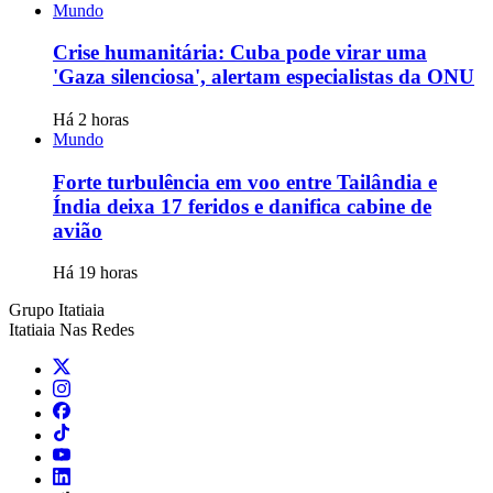
Mundo
Crise humanitária: Cuba pode virar uma
'Gaza silenciosa', alertam especialistas da ONU
Há 2 horas
Mundo
Forte turbulência em voo entre Tailândia e
Índia deixa 17 feridos e danifica cabine de
avião
Há 19 horas
Grupo Itatiaia
Itatiaia Nas Redes