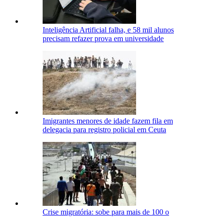
Inteligência Artificial falha, e 58 mil alunos
precisam refazer prova em universidade
Imigrantes menores de idade fazem fila em
delegacia para registro policial em Ceuta
Crise migratória: sobe para mais de 100 o