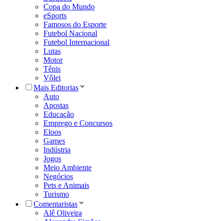
Copa do Mundo
eSports
Famosos do Esporte
Futebol Nacional
Futebol Internacional
Lutas
Motor
Tênis
Vôlei
Mais Editorias
Auto
Apostas
Educação
Emprego e Concursos
Eloos
Games
Indústria
Jogos
Meio Ambiente
Negócios
Pets e Animais
Turismo
Comentaristas
Alê Oliveira