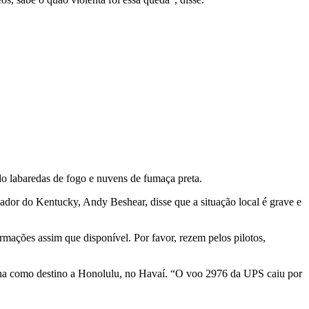
do labaredas de fogo e nuvens de fumaça preta.
ador do Kentucky, Andy Beshear, disse que a situação local é grave e
rmações assim que disponível. Por favor, rezem pelos pilotos,
ha como destino a Honolulu, no Havaí. “O voo 2976 da UPS caiu por