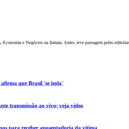
 Economia e Negócios na Itatiaia. Antes, teve passagem pelas editoria
firma que Brasil 'se isola'
nte transmissão ao vivo; veja vídeo
nos para receber aposentadoria da vítima