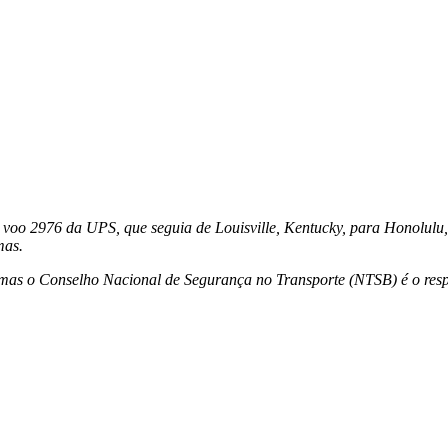
o voo 2976 da UPS, que seguia de Louisville, Kentucky, para Honolulu
mas.
mas o Conselho Nacional de Segurança no Transporte (NTSB) é o respon