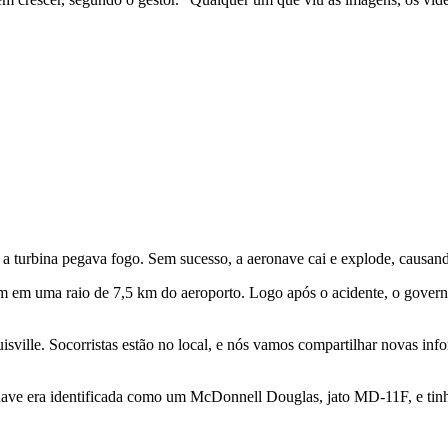
 a turbina pegava fogo. Sem sucesso, a aeronave cai e explode, causan
em em uma raio de 7,5 km do aeroporto. Logo após o acidente, o govern
sville. Socorristas estão no local, e nós vamos compartilhar novas info
ave era identificada como um McDonnell Douglas, jato MD-11F, e tin