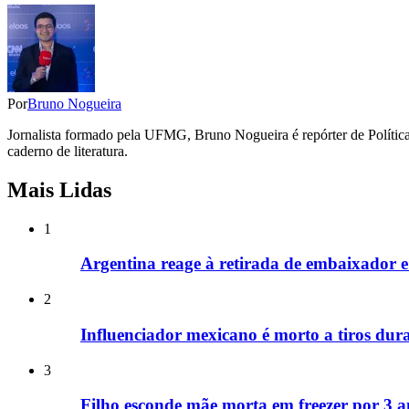
Por
Bruno Nogueira
Jornalista formado pela UFMG, Bruno Nogueira é repórter de Política,
caderno de literatura.
Mais Lidas
1
Argentina reage à retirada de embaixador e a
2
Influenciador mexicano é morto a tiros dura
3
Filho esconde mãe morta em freezer por 3 a