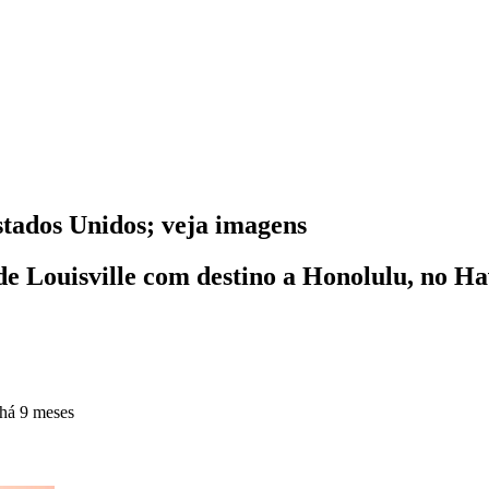
stados Unidos; veja imagens
de Louisville com destino a Honolulu, no Ha
há 9 meses