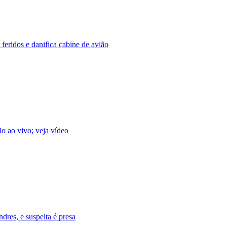
 feridos e danifica cabine de avião
ão ao vivo; veja vídeo
res, e suspeita é presa