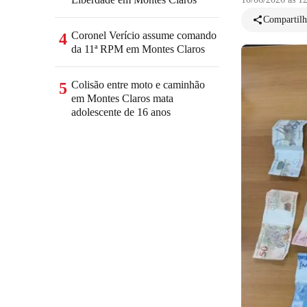
Compartilh
Coronel Verício assume comando
4
da 11ª RPM em Montes Claros
Colisão entre moto e caminhão
5
em Montes Claros mata
adolescente de 16 anos