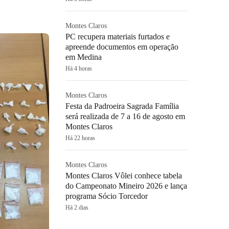
Montes Claros
PC recupera materiais furtados e
apreende documentos em operação
em Medina
Há 4 horas
Montes Claros
Festa da Padroeira Sagrada Família
será realizada de 7 a 16 de agosto em
Montes Claros
Há 22 horas
Montes Claros
Montes Claros Vôlei conhece tabela
do Campeonato Mineiro 2026 e lança
programa Sócio Torcedor
Há 2 dias