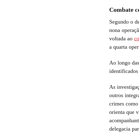
Combate c
Segundo o de
nona operaçã
voltada ao
co
a quarta oper
Ao longo das
identificados
As investiga
outros integ
crimes como 
orienta que 
acompanhant
delegacia par