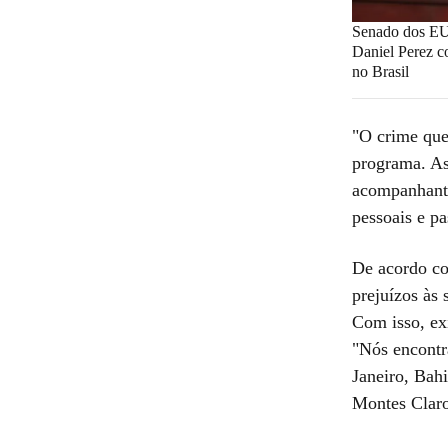
Senado dos E
Daniel Perez 
no Brasil
"O crime que
programa. As
acompanhante
pessoais e p
De acordo co
prejuízos às
Com isso, ex
"Nós encontr
Janeiro, Bahi
Montes Claro