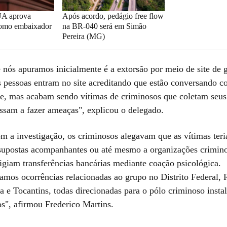
UA aprova
Após acordo, pedágio free flow
como embaixador
na BR-040 será em Simão
Pereira (MG)
 nós apuramos inicialmente é a extorsão por meio de site de 
 pessoas entram no site acreditando que estão conversando 
, mas acabam sendo vítimas de criminosos que coletam seus
assam a fazer ameaças", explicou o delegado.
m a investigação, os criminosos alegavam que as vítimas ter
 supostas acompanhantes ou até mesmo a organizações criminos
igiam transferências bancárias mediante coação psicológica.
amos ocorrências relacionadas ao grupo no Distrito Federal, 
a e Tocantins, todas direcionadas para o pólo criminoso inst
s", afirmou Frederico Martins.