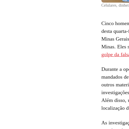
Celulares, dinhei
Cinco homens
desta quarta-
Minas Gerais
Minas. Eles 
golpe da fal
Durante a op
mandados de 
outros materi
investigações
Além disso, u
localização 
As investigaç