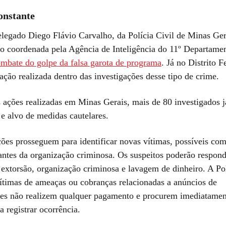
onstante
legado Diego Flávio Carvalho, da Polícia Civil de Minas Gera
o coordenada pela Agência de Inteligência do 11º Departa
mbate do golpe da falsa garota de programa
. Já no Distrito F
ação realizada dentro das investigações desse tipo de crime.
 ações realizadas em Minas Gerais, mais de 80 investigados 
 e alvo de medidas cautelares.
ções prosseguem para identificar novas vítimas, possíveis com
rantes da organização criminosa. Os suspeitos poderão respond
extorsão, organização criminosa e lavagem de dinheiro. A Pol
vítimas de ameaças ou cobranças relacionadas a anúncios de
es não realizem qualquer pagamento e procurem imediatame
a registrar ocorrência.