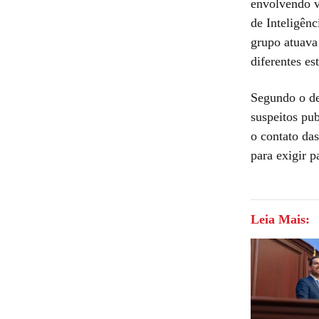
envolvendo v
de Inteligênc
grupo atuava
diferentes es
Segundo o del
suspeitos pu
o contato da
para exigir 
Leia Mais: