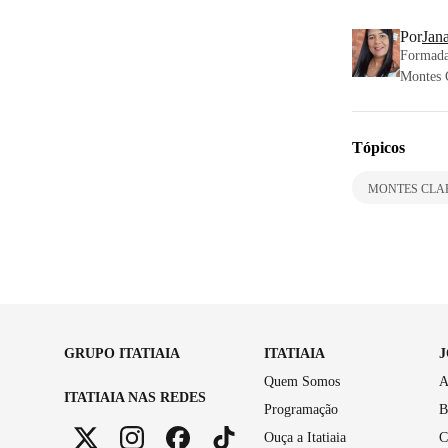
Por
Jan
Formada 
Montes 
Tópicos
MONTES CLA
GRUPO ITATIAIA
ITATIAIA
Quem Somos
A
ITATIAIA NAS REDES
Programação
B
Ouça a Itatiaia
C