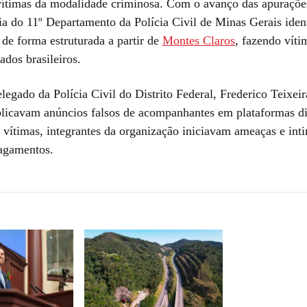
ítimas da modalidade criminosa. Com o avanço das apuraçõe
ia do 11º Departamento da Polícia Civil de Minas Gerais iden
 de forma estruturada a partir de
Montes Claros
, fazendo vít
tados brasileiros.
egado da Polícia Civil do Distrito Federal, Frederico Teixeir
blicavam anúncios falsos de acompanhantes em plataformas di
s vítimas, integrantes da organização iniciavam ameaças e int
pagamentos.