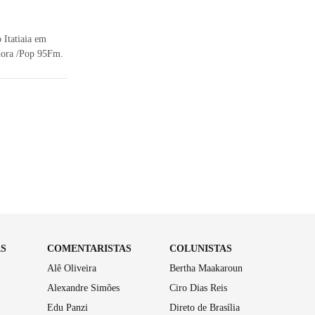
 Itatiaia em
dora /Pop 95Fm.
AS
COMENTARISTAS
COLUNISTAS
Alê Oliveira
Bertha Maakaroun
Alexandre Simões
Ciro Dias Reis
Edu Panzi
Direto de Brasília