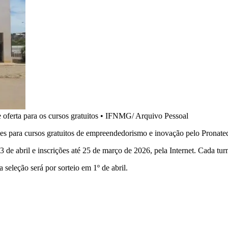
erta para os cursos gratuitos
•
IFNMG/ Arquivo Pessoal
es para cursos gratuitos de empreendedorismo e inovação pelo Pronate
13 de abril e inscrições até 25 de março de 2026, pela Internet. Cada t
a seleção será por sorteio em 1º de abril.