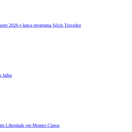
eiro 2026 e lança programa Sócio Torcedor
m Jaíba
dim Liberdade em Montes Claros