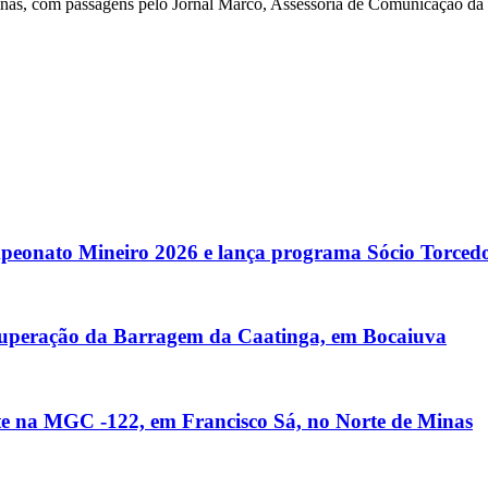
Minas, com passagens pelo Jornal Marco, Assessoria de Comunicação 
mpeonato Mineiro 2026 e lança programa Sócio Torced
cuperação da Barragem da Caatinga, em Bocaiuva
nte na MGC -122, em Francisco Sá, no Norte de Minas