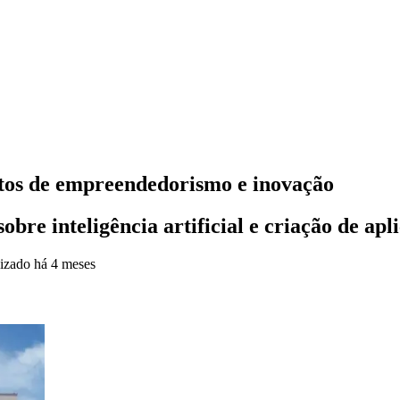
tos de empreendedorismo e inovação
bre inteligência artificial e criação de apl
lizado
há 4 meses