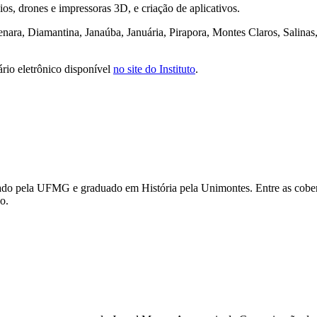
os, drones e impressoras 3D, e criação de aplicativos.
nara, Diamantina, Janaúba, Januária, Pirapora, Montes Claros, Salinas, 
ário eletrônico disponível
no site do Instituto
.
mado pela UFMG e graduado em História pela Unimontes. Entre as cobert
o.