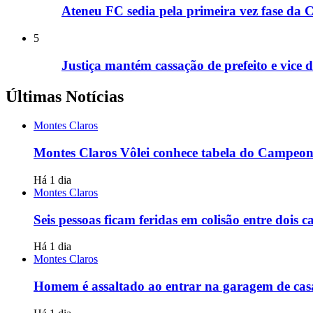
Ateneu FC sedia pela primeira vez fase da 
5
Justiça mantém cassação de prefeito e vice
Últimas Notícias
Montes Claros
Montes Claros Vôlei conhece tabela do Campeon
Há 1 dia
Montes Claros
Seis pessoas ficam feridas em colisão entre dois 
Há 1 dia
Montes Claros
Homem é assaltado ao entrar na garagem de ca