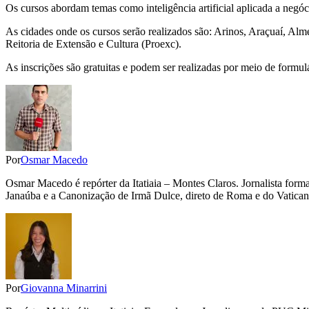
Os cursos abordam temas como inteligência artificial aplicada a negóci
As cidades onde os cursos serão realizados são: Arinos, Araçuaí, Alme
Reitoria de Extensão e Cultura (Proexc).
As inscrições são gratuitas e podem ser realizadas por meio de formul
Por
Osmar Macedo
Osmar Macedo é repórter da Itatiaia – Montes Claros. Jornalista for
Janaúba e a Canonização de Irmã Dulce, direto de Roma e do Vatican
Por
Giovanna Minarrini