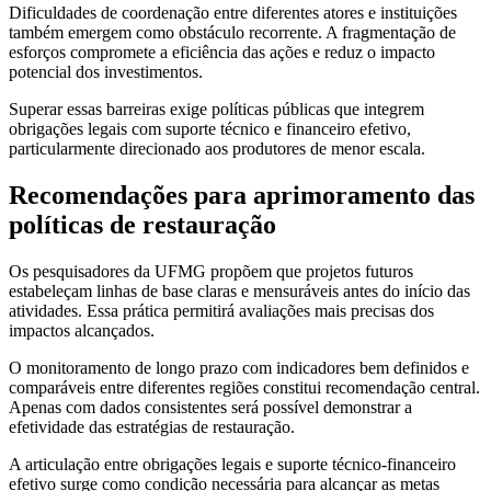
Dificuldades de coordenação entre diferentes atores e instituições
também emergem como obstáculo recorrente. A fragmentação de
esforços compromete a eficiência das ações e reduz o impacto
potencial dos investimentos.
Superar essas barreiras exige políticas públicas que integrem
obrigações legais com suporte técnico e financeiro efetivo,
particularmente direcionado aos produtores de menor escala.
Recomendações para aprimoramento das
políticas de restauração
Os pesquisadores da UFMG propõem que projetos futuros
estabeleçam linhas de base claras e mensuráveis antes do início das
atividades. Essa prática permitirá avaliações mais precisas dos
impactos alcançados.
O monitoramento de longo prazo com indicadores bem definidos e
comparáveis entre diferentes regiões constitui recomendação central.
Apenas com dados consistentes será possível demonstrar a
efetividade das estratégias de restauração.
A articulação entre obrigações legais e suporte técnico-financeiro
efetivo surge como condição necessária para alcançar as metas