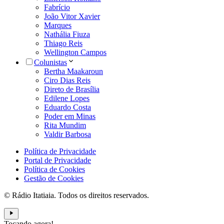
Fabrício
João Vitor Xavier
Marques
Nathália Fiuza
Thiago Reis
Wellington Campos
Colunistas
Bertha Maakaroun
Ciro Dias Reis
Direto de Brasília
Edilene Lopes
Eduardo Costa
Poder em Minas
Rita Mundim
Valdir Barbosa
Política de Privacidade
Portal de Privacidade
Política de Cookies
Gestão de Cookies
© Rádio Itatiaia. Todos os direitos reservados.
Tocando agora!