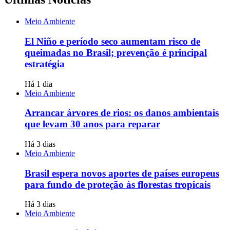
Meio Ambiente
El Niño e período seco aumentam risco de
queimadas no Brasil; prevenção é principal
estratégia
Há 1 dia
Meio Ambiente
Arrancar árvores de rios: os danos ambientais
que levam 30 anos para reparar
Há 3 dias
Meio Ambiente
Brasil espera novos aportes de países europeus
para fundo de proteção às florestas tropicais
Há 3 dias
Meio Ambiente