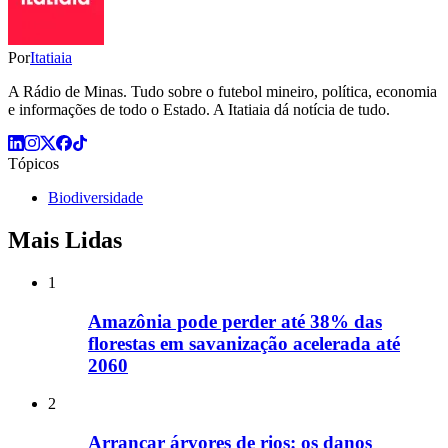
Por
Itatiaia
A Rádio de Minas. Tudo sobre o futebol mineiro, política, economia
e informações de todo o Estado. A Itatiaia dá notícia de tudo.
Tópicos
Biodiversidade
Mais Lidas
1
Amazônia pode perder até 38% das
florestas em savanização acelerada até
2060
2
Arrancar árvores de rios: os danos