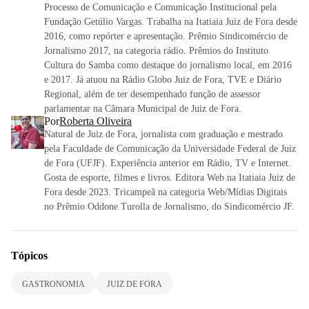
Processo de Comunicação e Comunicação Institucional pela
Fundação Getúlio Vargas. Trabalha na Itatiaia Juiz de Fora desde
2016, como repórter e apresentação. Prêmio Sindicomércio de
Jornalismo 2017, na categoria rádio. Prêmios do Instituto
Cultura do Samba como destaque do jornalismo local, em 2016
e 2017. Já atuou na Rádio Globo Juiz de Fora, TVE e Diário
Regional, além de ter desempenhado função de assessor
parlamentar na Câmara Municipal de Juiz de Fora.
Por
Roberta Oliveira
Natural de Juiz de Fora, jornalista com graduação e mestrado
pela Faculdade de Comunicação da Universidade Federal de Juiz
de Fora (UFJF). Experiência anterior em Rádio, TV e Internet.
Gosta de esporte, filmes e livros. Editora Web na Itatiaia Juiz de
Fora desde 2023. Tricampeã na categoria Web/Mídias Digitais
no Prêmio Oddone Turolla de Jornalismo, do Sindicomércio JF.
Tópicos
GASTRONOMIA
JUIZ DE FORA