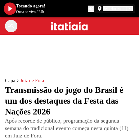
Tocando agora!
Belo Horizonte
Ouça ao vivo
/
24h
Capa
Juiz de Fora
Transmissão do jogo do Brasil é
um dos destaques da Festa das
Nações 2026
Após recorde de público, programação da segunda
semana do tradicional evento começa nesta quinta (11)
em Juiz de Fora.