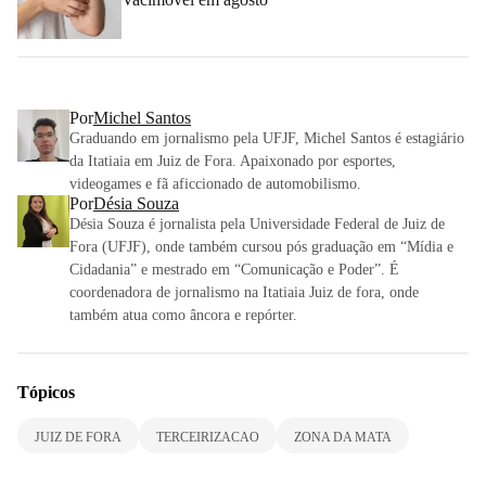
Por
Michel Santos
Graduando em jornalismo pela UFJF, Michel Santos é estagiário
da Itatiaia em Juiz de Fora. Apaixonado por esportes,
videogames e fã aficcionado de automobilismo.
Por
Désia Souza
Désia Souza é jornalista pela Universidade Federal de Juiz de
Fora (UFJF), onde também cursou pós graduação em “Mídia e
Cidadania” e mestrado em “Comunicação e Poder”. É
coordenadora de jornalismo na Itatiaia Juiz de fora, onde
também atua como âncora e repórter.
Tópicos
JUIZ DE FORA
TERCEIRIZACAO
ZONA DA MATA