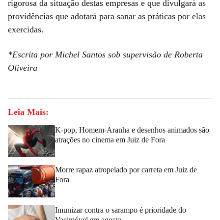
rigorosa da situação destas empresas e que divulgará as
providências que adotará para sanar as práticas por elas
exercidas.
*Escrita por Michel Santos sob supervisão de Roberta
Oliveira
Leia Mais:
K-pop, Homem-Aranha e desenhos animados são
atrações no cinema em Juiz de Fora
Morre rapaz atropelado por carreta em Juiz de
Fora
Imunizar contra o sarampo é prioridade do
Vacimóvel em agosto