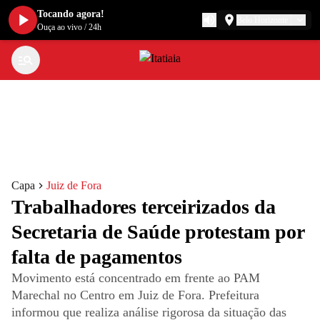
Tocando agora!
Belo Horizonte
Ouça ao vivo
/
24h
Capa
Juiz de Fora
Trabalhadores terceirizados da
Secretaria de Saúde protestam por
falta de pagamentos
Movimento está concentrado em frente ao PAM
Marechal no Centro em Juiz de Fora. Prefeitura
informou que realiza análise rigorosa da situação das