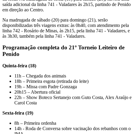
saída adicional da linha 741 - Valadares às 2h15, partindo de Penido
em direção ao Centro.
Na madrugada de sábado (20) para domingo (21), serão
disponibilizadas três viagens extras: às 0h40, com atendimento pela
linha 742 - Rosário de Minas, às 2h15, pela linha 741 - Valadares, e
às 3h30, também pela linha 741 - Valadares.
Programação completa do 21º Torneio Leiteiro de
Penido
Quinta-feira (18)
11h – Chegada dos animais
18h – Primeira esgota (retirada do leite)
19h – Missa com Padre Gonzaga
20h15 – Abertura oficial
22h – Show Boteco Sertanejo com Guto Costa, Alex Araújo e
Carol Costa
Sexta-feira (19)
8h – Primeira ordenha
14h - Roda de Conversa sobre vacinação dos rebanhos com o
IMA