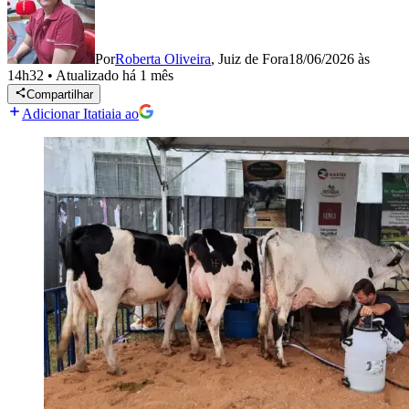
Por
Roberta Oliveira
,
Juiz de Fora
18/06/2026 às
14h32
•
Atualizado
há 1 mês
Compartilhar
Adicionar Itatiaia ao