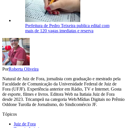
Prefeitura de Pedro Teixeira publica edital com
mais de 120 vagas imediatas e reserva
Por
Roberta Oliveira
Natural de Juiz de Fora, jornalista com graduação e mestrado pela
Faculdade de Comunicação da Universidade Federal de Juiz de
Fora (UFJF). Experiência anterior em Rádio, TV e Internet. Gosta
de esporte, filmes e livros. Editora Web na Itatiaia Juiz de Fora
desde 2023. Tricampeã na categoria Web/Mídias Digitais no Prêmio
Oddone Turolla de Jornalismo, do Sindicomércio JF.
Tópicos
Juiz de Fora