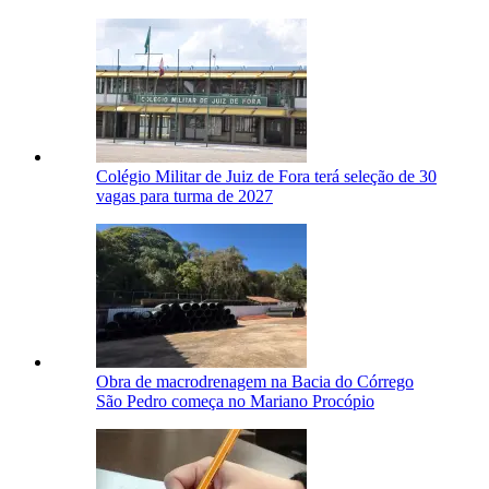
Colégio Militar de Juiz de Fora terá seleção de 30
vagas para turma de 2027
Obra de macrodrenagem na Bacia do Córrego
São Pedro começa no Mariano Procópio