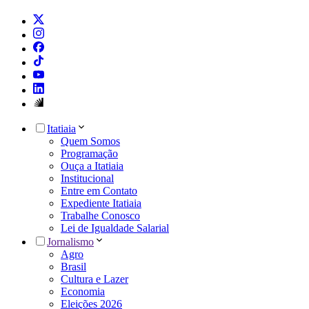
Itatiaia
Quem Somos
Programação
Ouça a Itatiaia
Institucional
Entre em Contato
Expediente Itatiaia
Trabalhe Conosco
Lei de Igualdade Salarial
Jornalismo
Agro
Brasil
Cultura e Lazer
Economia
Eleições 2026