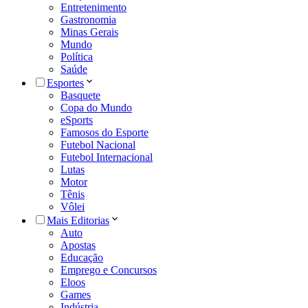
Entretenimento
Gastronomia
Minas Gerais
Mundo
Política
Saúde
Esportes
Basquete
Copa do Mundo
eSports
Famosos do Esporte
Futebol Nacional
Futebol Internacional
Lutas
Motor
Tênis
Vôlei
Mais Editorias
Auto
Apostas
Educação
Emprego e Concursos
Eloos
Games
Indústria