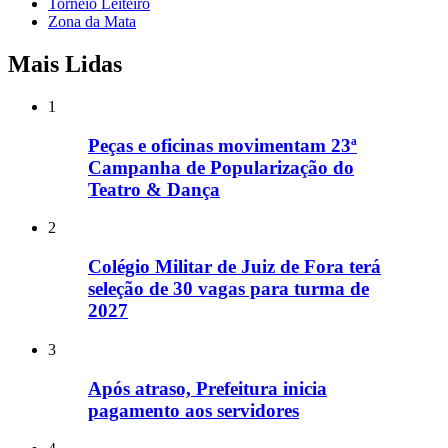
Torneio Leiteiro
Zona da Mata
Mais Lidas
1
Peças e oficinas movimentam 23ª
Campanha de Popularização do
Teatro & Dança
2
Colégio Militar de Juiz de Fora terá
seleção de 30 vagas para turma de
2027
3
Após atraso, Prefeitura inicia
pagamento aos servidores