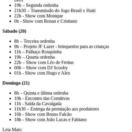
19h – Segunda ordenha
21h30 – Transmissão do Jogo Brasil x Haiti
22h - Show com Monique
0h - Show com Renan e Cristiano
Sábado (20)
8h – Terceira ordenha
9h – Projeto JF Lazer - brinquedos para as crianças
11h – Palhaço Rosquinha
19h – Quarta ordenha
22h – Show com Léo de Freitas
00h – Show com DJ Scooby
01h - Show com Hugo e Alex
Domingo (21)
8h – Quinta e última ordenha
10h - Encontro das Comitivas
11h - Saída da Cavalgada
11h30 – Entrega da premiação aos produtores
16h - Show com Bruno Falcão
18h - Show com João Lucas e Fabiano
Leia Mais: