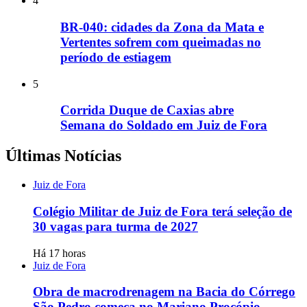
4
BR-040: cidades da Zona da Mata e
Vertentes sofrem com queimadas no
período de estiagem
5
Corrida Duque de Caxias abre
Semana do Soldado em Juiz de Fora
Últimas Notícias
Juiz de Fora
Colégio Militar de Juiz de Fora terá seleção de
30 vagas para turma de 2027
Há 17 horas
Juiz de Fora
Obra de macrodrenagem na Bacia do Córrego
São Pedro começa no Mariano Procópio