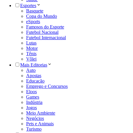
Esportes
Basquete
Copa do Mundo
eSports
Famosos do Esporte
Futebol Nacional
Futebol Internacional
Lutas
Motor
Tênis
Vôlei
Mais Editorias
Auto
Apostas
Educação
Emprego e Concursos
Eloos
Games
Indústria
Jogos
Meio Ambiente
Negócios
Pets e Animais
Turismo