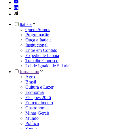
Itatiaia
Quem Somos
Programação
Ouça a Itatiaia
Institucional
Entre em Contato
Expediente Itatiaia
Trabalhe Conosco
Lei de Igualdade Salarial
Jornalismo
Agro
Brasil
Cultura e Lazer
Economia
Eleições 2026
Entretenimento
Gastronomia
Minas Gerais
Mundo
Política
Saúde