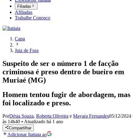
Filiadas
Afiliadas
Trabalhe Conosco
Capa
Juiz de Fora
Suspeito de ser o número 1 de facção
criminosa é preso dentro de bueiro em
Muriaé (MG)
Homem tentou fugir de abordagem, mas
foi localizado e preso.
Por
Désia Souza
,
Roberta Oliveira
e
Mayara Fernandes
05/12/2024
às 14h40
•
Atualizado
há 1 ano
Compartilhar
Adicionar Itatiaia ao