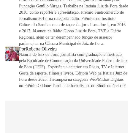
Fundação Getúlio Vargas. Trabalha na Itatiaia Juiz de Fora desde
2016, como repórter e apresentação. Prêmio Sindicomércio de
Jornalismo 2017, na categoria rádio. Prêmios do Instituto
Cultura do Samba como destaque do jornalismo local, em 2016
e 2017. Já atuou na Rádio Globo Juiz de Fora, TVE e Diário
Regional, além de ter desempenhado função de assessor
parlamentar na Câmara Municipal de Juiz de Fora.
Por
Roberta Oliveira
Natural de Juiz de Fora, jornalista com graduação e mestrado
pela Faculdade de Comunicação da Universidade Federal de Juiz
de Fora (UFJF). Experiência anterior em Rádio, TV e Internet.
Gosta de esporte, filmes e livros. Editora Web na Itatiaia Juiz de
Fora desde 2023. Tricampeã na categoria Web/Mídias Digitais
no Prêmio Oddone Turolla de Jornalismo, do Sindicomércio JF.