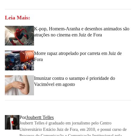
Leia Mais:
K-pop, Homem-Aranha e desenhos animados são
atrações no cinema em Juiz de Fora
Morre rapaz atropelado por carreta em Juiz de
Fora
Imunizar contra o sarampo é prioridade do
Vacimóvel em agosto
Por
Joubertt Telles
Joubertt Telles é graduado em jornalismo pelo Centro
Universitário Estácio Juiz de Fora, em 2010, e possui curso de
Processo de Comunicação e Comunicação Institucional pela