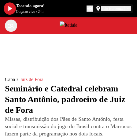
Tocando agora!
Belo Horizonte
Ouça ao vivo
/
24h
Capa
Juiz de Fora
Seminário e Catedral celebram
Santo Antônio, padroeiro de Juiz
de Fora
Missas, distribuição dos Pães de Santo Antônio, festa
social e transmissão do jogo do Brasil contra o Marrocos
fazem parte da programação nos dois locais.