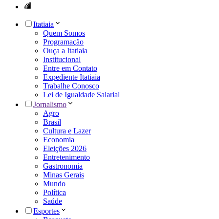
Itatiaia
Quem Somos
Programação
Ouça a Itatiaia
Institucional
Entre em Contato
Expediente Itatiaia
Trabalhe Conosco
Lei de Igualdade Salarial
Jornalismo
Agro
Brasil
Cultura e Lazer
Economia
Eleições 2026
Entretenimento
Gastronomia
Minas Gerais
Mundo
Política
Saúde
Esportes