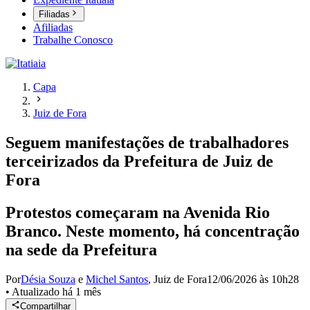
Filiadas
Afiliadas
Trabalhe Conosco
Capa
Juiz de Fora
Seguem manifestações de trabalhadores
terceirizados da Prefeitura de Juiz de
Fora
Protestos começaram na Avenida Rio
Branco. Neste momento, há concentração
na sede da Prefeitura
Por
Désia Souza
e
Michel Santos
,
Juiz de Fora
12/06/2026 às 10h28
•
Atualizado
há 1 mês
Compartilhar