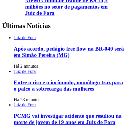
MPMG combate fraude de R$ 14,5
milhões no setor de pagamentos em
Juiz de Fora
Últimas Notícias
Juiz de Fora
Após acordo, pedágio free flow na BR-040 será
em Simão Pereira (MG)
Há 2 minutos
Juiz de Fora
Entre o riso e o incômodo, monólogo traz para
o palco a sobrecarga das mulheres
Há 53 minutos
Juiz de Fora
PCMG vai investigar acidente que resultou na
morte de jovem de 19 anos em Juiz de Fora