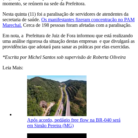
momento, se reúnem na sede da Prefeitora.
Nesta quinta (11) foi a paralisação de servidores de atendentes da
secretaria de saúde.
Os manifestantes fizeram concentração no PAM
Marechal.
Cerca de 198 pessoas foram afetadas com a paralisação.
Em nota, a Prefeitura de Juiz de Fora informou que está realizando
uma análise rigorosa da situação destas empresas e que divulgará as
providências que adotará para sanar as práticas por elas exercidas.
*Escrita por Michel Santos sob supervisão de Roberta Oliveira
Leia Mais:
Após acordo, pedágio free flow na BR-040 será
em Simão Pereira (MG)