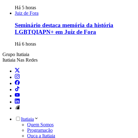
Há 5 horas
Juiz de Fora
Seminário destaca memória da história
LGBTQIAPN+ em Juiz de Fora
Há 6 horas
Grupo Itatiaia
Itatiaia Nas Redes
Itatiaia
Quem Somos
Programação
Ouça a Itatiaia