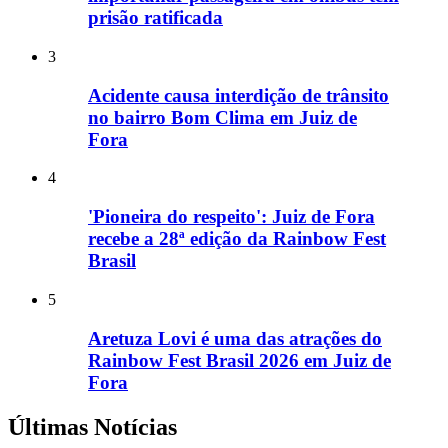
prisão ratificada
3
Acidente causa interdição de trânsito
no bairro Bom Clima em Juiz de
Fora
4
'Pioneira do respeito': Juiz de Fora
recebe a 28ª edição da Rainbow Fest
Brasil
5
Aretuza Lovi é uma das atrações do
Rainbow Fest Brasil 2026 em Juiz de
Fora
Últimas Notícias