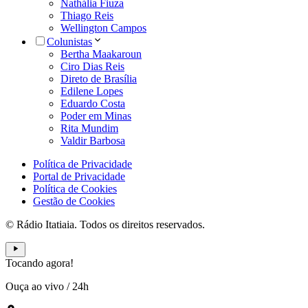
Nathália Fiuza
Thiago Reis
Wellington Campos
Colunistas
Bertha Maakaroun
Ciro Dias Reis
Direto de Brasília
Edilene Lopes
Eduardo Costa
Poder em Minas
Rita Mundim
Valdir Barbosa
Política de Privacidade
Portal de Privacidade
Política de Cookies
Gestão de Cookies
© Rádio Itatiaia. Todos os direitos reservados.
Tocando agora!
Ouça ao vivo
/
24h