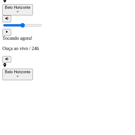
Belo Horizonte
Tocando agora!
Ouça ao vivo
/
24h
Belo Horizonte