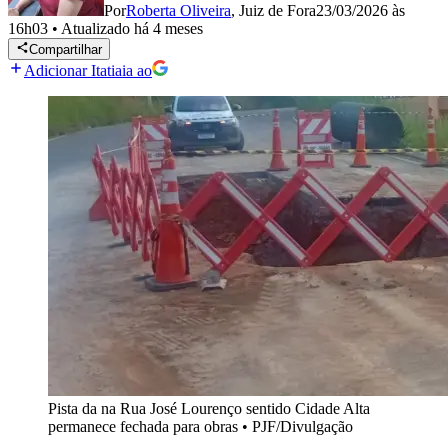
Por
Roberta Oliveira
,
Juiz de Fora
23/03/2026 às
16h03
•
Atualizado
há 4 meses
Compartilhar
Adicionar Itatiaia ao
Pista da na Rua José Lourenço sentido Cidade Alta
permanece fechada para obras
•
PJF/Divulgação