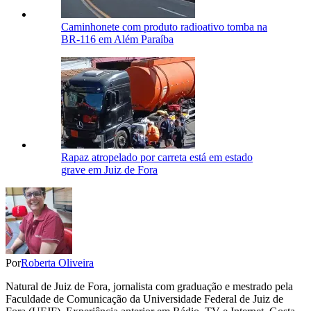
Caminhonete com produto radioativo tomba na
BR-116 em Além Paraíba
Rapaz atropelado por carreta está em estado
grave em Juiz de Fora
Por
Roberta Oliveira
Natural de Juiz de Fora, jornalista com graduação e mestrado pela
Faculdade de Comunicação da Universidade Federal de Juiz de