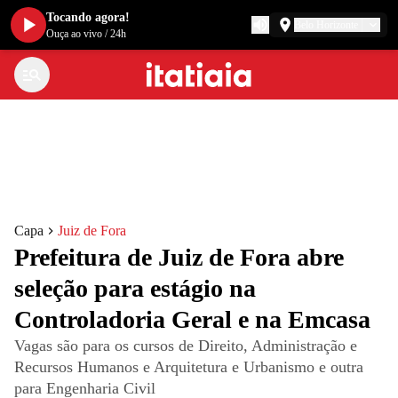
Tocando agora!
Belo Horizonte
Ouça ao vivo
/
24h
Capa
Juiz de Fora
Prefeitura de Juiz de Fora abre
seleção para estágio na
Controladoria Geral e na Emcasa
Vagas são para os cursos de Direito, Administração e
Recursos Humanos e Arquitetura e Urbanismo e outra
para Engenharia Civil