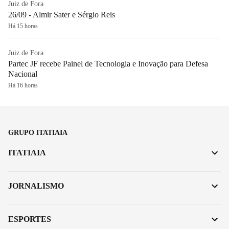
Juiz de Fora
26/09 - Almir Sater e Sérgio Reis
Há 15 horas
Juiz de Fora
Partec JF recebe Painel de Tecnologia e Inovação para Defesa
Nacional
Há 16 horas
GRUPO ITATIAIA
ITATIAIA
JORNALISMO
ESPORTES