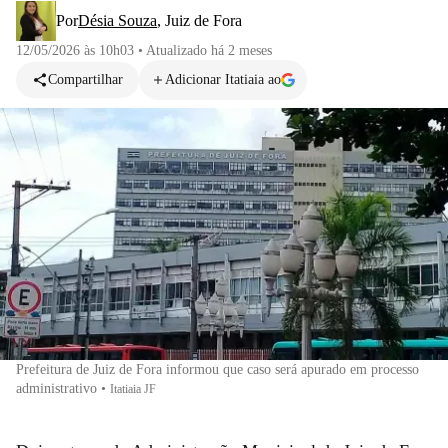
Por
Désia Souza
,
Juiz de Fora
12/05/2026 às 10h03
•
Atualizado
há 2 meses
Compartilhar
Adicionar Itatiaia ao
Prefeitura de Juiz de Fora informou que caso será apurado em processo
administrativo
•
Itatiaia JF