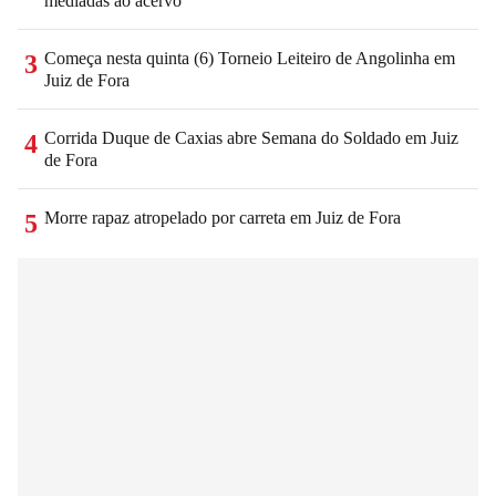
mediadas ao acervo
Começa nesta quinta (6) Torneio Leiteiro de Angolinha em
3
Juiz de Fora
Corrida Duque de Caxias abre Semana do Soldado em Juiz
4
de Fora
Morre rapaz atropelado por carreta em Juiz de Fora
5