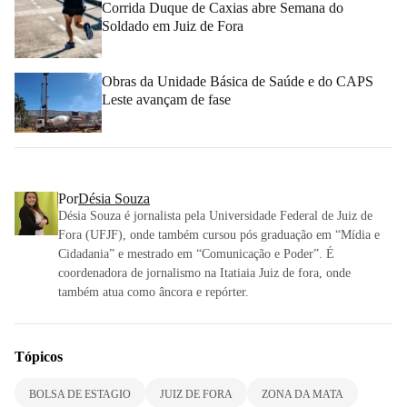
Corrida Duque de Caxias abre Semana do
Soldado em Juiz de Fora
Obras da Unidade Básica de Saúde e do CAPS
Leste avançam de fase
Por
Désia Souza
Désia Souza é jornalista pela Universidade Federal de Juiz de
Fora (UFJF), onde também cursou pós graduação em “Mídia e
Cidadania” e mestrado em “Comunicação e Poder”. É
coordenadora de jornalismo na Itatiaia Juiz de fora, onde
também atua como âncora e repórter.
Tópicos
BOLSA DE ESTAGIO
JUIZ DE FORA
ZONA DA MATA