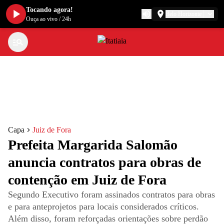
Tocando agora!
Belo Horizonte
Ouça ao vivo
/
24h
Capa
Juiz de Fora
Prefeita Margarida Salomão
anuncia contratos para obras de
contenção em Juiz de Fora
Segundo Executivo foram assinados contratos para obras
e para anteprojetos para locais considerados críticos.
Além disso, foram reforçadas orientações sobre perdão