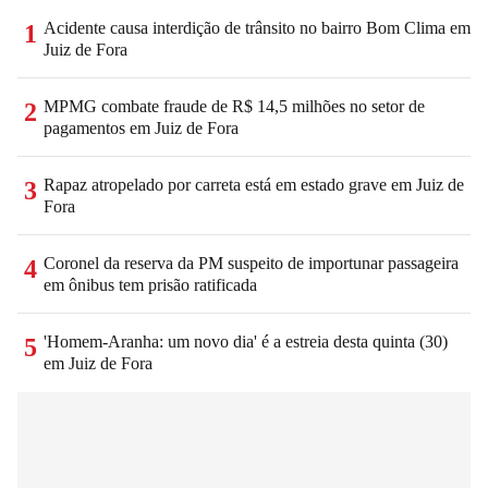
Acidente causa interdição de trânsito no bairro Bom Clima em
1
Juiz de Fora
MPMG combate fraude de R$ 14,5 milhões no setor de
2
pagamentos em Juiz de Fora
Rapaz atropelado por carreta está em estado grave em Juiz de
3
Fora
Coronel da reserva da PM suspeito de importunar passageira
4
em ônibus tem prisão ratificada
'Homem-Aranha: um novo dia' é a estreia desta quinta (30)
5
em Juiz de Fora