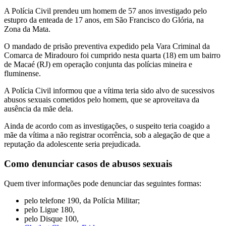
A Polícia Civil prendeu um homem de 57 anos investigado pelo
estupro da enteada de 17 anos, em São Francisco do Glória, na
Zona da Mata.
O mandado de prisão preventiva expedido pela Vara Criminal da
Comarca de Miradouro foi cumprido nesta quarta (18) em um bairro
de Macaé (RJ) em operação conjunta das polícias mineira e
fluminense.
A Polícia Civil informou que a vítima teria sido alvo de sucessivos
abusos sexuais cometidos pelo homem, que se aproveitava da
ausência da mãe dela.
Ainda de acordo com as investigações, o suspeito teria coagido a
mãe da vítima a não registrar ocorrência, sob a alegação de que a
reputação da adolescente seria prejudicada.
Como denunciar casos de abusos sexuais
Quem tiver informações pode denunciar das seguintes formas:
pelo telefone 190, da Polícia Militar;
pelo Ligue 180,
pelo Disque 100,