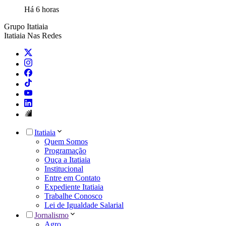
Há 6 horas
Grupo Itatiaia
Itatiaia Nas Redes
Itatiaia
Quem Somos
Programação
Ouça a Itatiaia
Institucional
Entre em Contato
Expediente Itatiaia
Trabalhe Conosco
Lei de Igualdade Salarial
Jornalismo
Agro