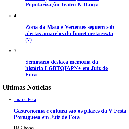
Popularização Teatro & Dança
4
Zona da Mata e Vertentes seguem sob
alertas amarelos do Inmet nesta sexta
(7)
5
Seminário destaca memória da
história LGBTQIAPN+ em Juiz de
Fora
Últimas Notícias
Juiz de Fora
Gastronomia e cultura são os pilares da V Festa
Portuguesa em Juiz de Fora
Há 2 horas