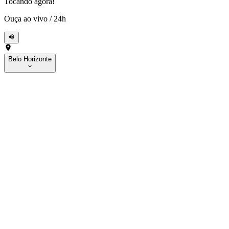
Tocando agora!
Ouça ao vivo
/
24h
Belo Horizonte