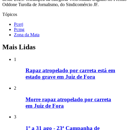
Oddone Turolla de Jornalismo, do Sindicomércio JF.
Tópicos
Pcerj
Pcmg
Zona da Mata
Mais Lidas
1
Rapaz atropelado por carreta está em
estado grave em Juiz de Fora
2
Morre rapaz atropelado por carreta
em Juiz de Fora
3
1º a 31 ago - 23ª Campanha de