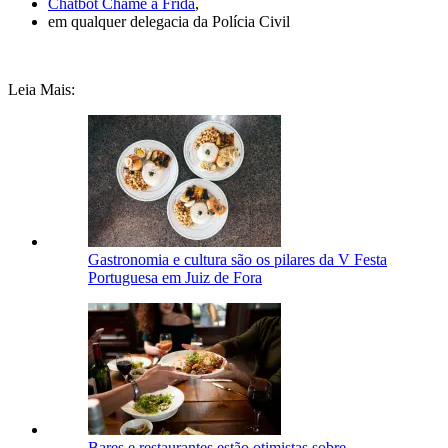
Chatbot Chame a Frida
,
em qualquer delegacia da Polícia Civil
Leia Mais:
Gastronomia e cultura são os pilares da V Festa
Portuguesa em Juiz de Fora
Bares e restaurantes estão otimistas sobre