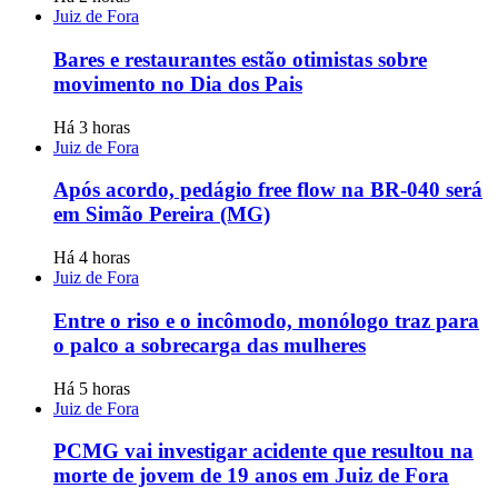
Juiz de Fora
Bares e restaurantes estão otimistas sobre
movimento no Dia dos Pais
Há 3 horas
Juiz de Fora
Após acordo, pedágio free flow na BR-040 será
em Simão Pereira (MG)
Há 4 horas
Juiz de Fora
Entre o riso e o incômodo, monólogo traz para
o palco a sobrecarga das mulheres
Há 5 horas
Juiz de Fora
PCMG vai investigar acidente que resultou na
morte de jovem de 19 anos em Juiz de Fora