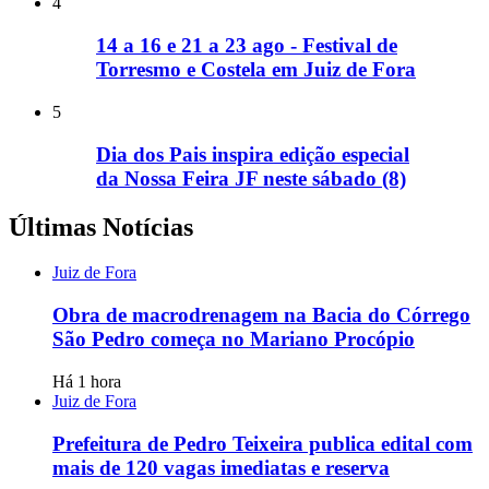
4
14 a 16 e 21 a 23 ago - Festival de
Torresmo e Costela em Juiz de Fora
5
Dia dos Pais inspira edição especial
da Nossa Feira JF neste sábado (8)
Últimas Notícias
Juiz de Fora
Obra de macrodrenagem na Bacia do Córrego
São Pedro começa no Mariano Procópio
Há 1 hora
Juiz de Fora
Prefeitura de Pedro Teixeira publica edital com
mais de 120 vagas imediatas e reserva