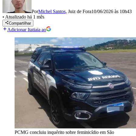
Por
Michel Santos
,
Juiz de Fora
10/06/2026 às 10h43
•
Atualizado
há 1 mês
Compartilhar
Adicionar Itatiaia ao
PCMG concluiu inquérito sobre feminicídio em São