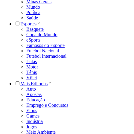
Minas Gerais
Mundo
Política
Saúde
Esportes
Basquete
Copa do Mundo
eSports
Famosos do Esporte
Futebol Nacional
Futebol Internacional
Lutas
Motor
Tênis
Vôlei
Mais Editorias
Auto
Apostas
Educação
Emprego e Concursos
Eloos
Games
Indústria
Jogos
Meio Ambiente