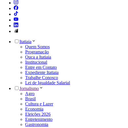
Itatiaia
Quem Somos
Programação
Ouça a Itatiaia
Institucional
Entre em Contato
Expediente Itatiaia
Trabalhe Conosco
Lei de Igualdade Salarial
Jornalismo
Agro
Brasil
Cultura e Lazer
Economia
Eleições 2026
Entretenimento
Gastronomia