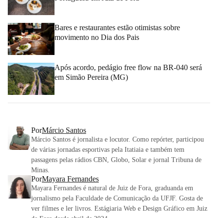
Bares e restaurantes estão otimistas sobre
movimento no Dia dos Pais
Após acordo, pedágio free flow na BR-040 será
em Simão Pereira (MG)
Por
Márcio Santos
Márcio Santos é jornalista e locutor. Como repórter, participou
de várias jornadas esportivas pela Itatiaia e também tem
passagens pelas rádios CBN, Globo, Solar e jornal Tribuna de
Minas.
Por
Mayara Fernandes
Mayara Fernandes é natural de Juiz de Fora, graduanda em
jornalismo pela Faculdade de Comunicação da UFJF. Gosta de
ver filmes e ler livros. Estágiaria Web e Design Gráfico em Juiz