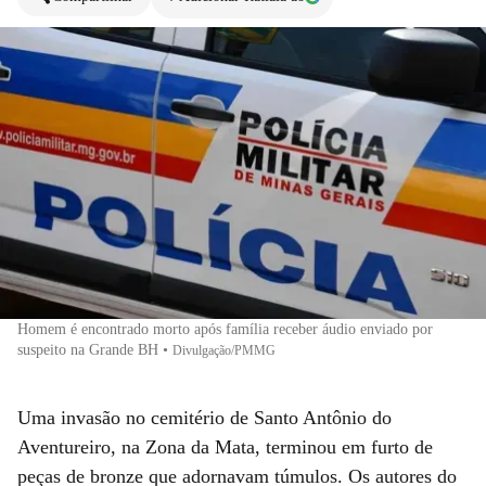
Homem é encontrado morto após família receber áudio enviado por
suspeito na Grande BH
•
Divulgação/PMMG
Uma invasão no cemitério de Santo Antônio do
Aventureiro, na Zona da Mata, terminou em furto de
peças de bronze que adornavam túmulos. Os autores do