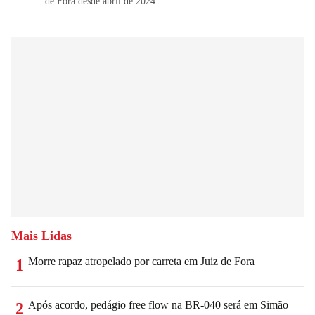
de Fora desde abril de 2024.
Mais Lidas
Morre rapaz atropelado por carreta em Juiz de Fora
1
Após acordo, pedágio free flow na BR-040 será em Simão
2