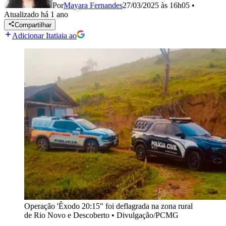
Por
Mayara Fernandes
27/03/2025 às 16h05
•
Atualizado
há 1 ano
Compartilhar
Adicionar Itatiaia ao
Operação 'Êxodo 20:15" foi deflagrada na zona rural
de Rio Novo e Descoberto
•
Divulgação/PCMG