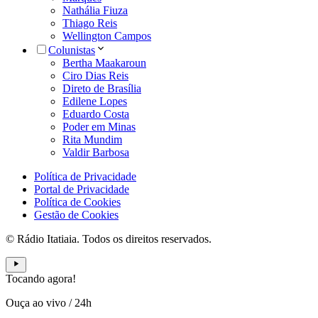
Nathália Fiuza
Thiago Reis
Wellington Campos
Colunistas
Bertha Maakaroun
Ciro Dias Reis
Direto de Brasília
Edilene Lopes
Eduardo Costa
Poder em Minas
Rita Mundim
Valdir Barbosa
Política de Privacidade
Portal de Privacidade
Política de Cookies
Gestão de Cookies
© Rádio Itatiaia. Todos os direitos reservados.
Tocando agora!
Ouça ao vivo
/
24h