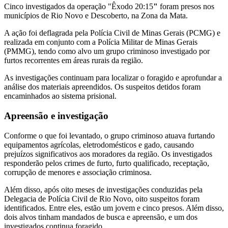
Cinco investigados da operação "Êxodo 20:15
"
foram presos nos
municípios de Rio Novo e Descoberto, na Zona da Mata.
A ação foi deflagrada pela Polícia Civil de Minas Gerais (PCMG) e
realizada em conjunto com a Polícia Militar de Minas Gerais
(PMMG), tendo como alvo um grupo criminoso investigado por
furtos recorrentes em áreas rurais da região.
As investigações continuam para localizar o foragido e aprofundar a
análise dos materiais apreendidos. Os suspeitos detidos foram
encaminhados ao sistema prisional.
Apreensão e investigação
Conforme o que foi levantado, o grupo criminoso atuava furtando
equipamentos agrícolas, eletrodomésticos e gado, causando
prejuízos significativos aos moradores da região. Os investigados
responderão pelos crimes de furto, furto qualificado, receptação,
corrupção de menores e associação criminosa.
Além disso, após oito meses de investigações conduzidas pela
Delegacia de Polícia Civil de Rio Novo, oito suspeitos foram
identificados. Entre eles, estão um jovem e cinco presos. Além disso,
dois alvos tinham mandados de busca e apreensão, e um dos
investigados continua foragido.