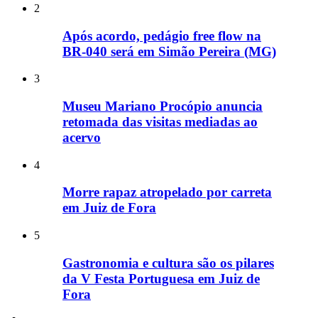
2
Após acordo, pedágio free flow na
BR-040 será em Simão Pereira (MG)
3
Museu Mariano Procópio anuncia
retomada das visitas mediadas ao
acervo
4
Morre rapaz atropelado por carreta
em Juiz de Fora
5
Gastronomia e cultura são os pilares
da V Festa Portuguesa em Juiz de
Fora