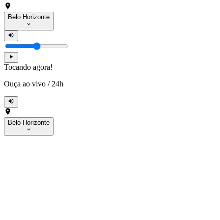
Belo Horizonte
Tocando agora!
Ouça ao vivo
/
24h
Belo Horizonte