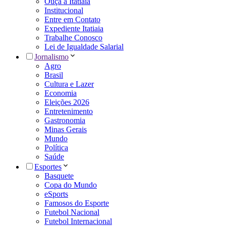
Ouça a Itatiaia
Institucional
Entre em Contato
Expediente Itatiaia
Trabalhe Conosco
Lei de Igualdade Salarial
Jornalismo
Agro
Brasil
Cultura e Lazer
Economia
Eleições 2026
Entretenimento
Gastronomia
Minas Gerais
Mundo
Política
Saúde
Esportes
Basquete
Copa do Mundo
eSports
Famosos do Esporte
Futebol Nacional
Futebol Internacional