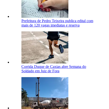
Prefeitura de Pedro Teixeira publica edital com
mais de 120 vagas imediatas e reserva
Corrida Duque de Caxias abre Semana do
Soldado em Juiz de Fora