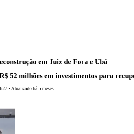
econstrução em Juiz de Fora e Ubá
u R$ 52 milhões em investimentos para recu
3h27
•
Atualizado
há 5 meses