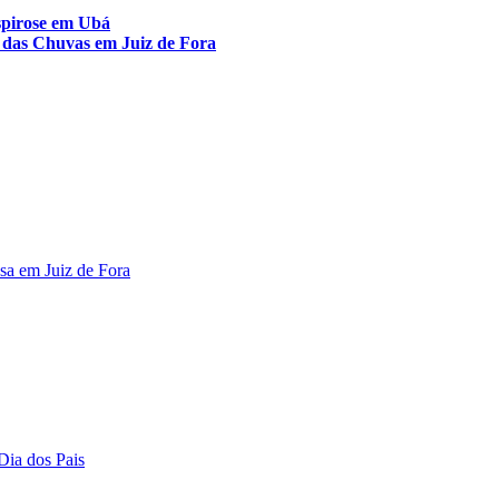
ospirose em Ubá
 das Chuvas em Juiz de Fora
esa em Juiz de Fora
Dia dos Pais