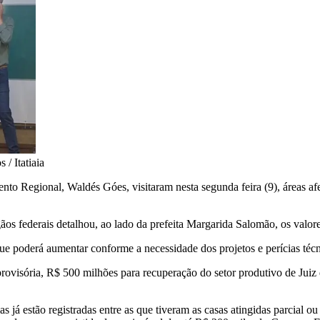
 / Itatiaia
nto Regional, Waldés Góes, visitaram nesta segunda feira (9), áreas af
ãos federais detalhou, ao lado da prefeita Margarida Salomão, os valo
e poderá aumentar conforme a necessidade dos projetos e perícias técni
visória, R$ 500 milhões para recuperação do setor produtivo de Juiz 
s já estão registradas entre as que tiveram as casas atingidas parcial o