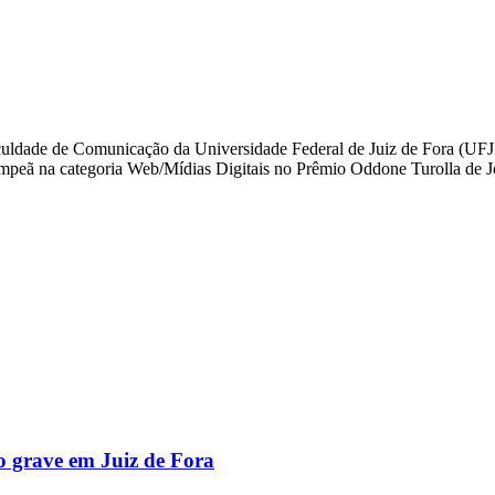
aculdade de Comunicação da Universidade Federal de Juiz de Fora (UFJF
icampeã na categoria Web/Mídias Digitais no Prêmio Oddone Turolla de 
o grave em Juiz de Fora