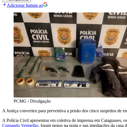
Adicionar Itatiaia ao
PCMG / Divulgação
A Justiça converteu para preventiva a prisão dos cinco suspeitos de
A Polícia Civil apresentou em
coletiva de imprensa em Cataguases, os
Comando Vermelho
, foram pegos na porta e nas imediações da casa d