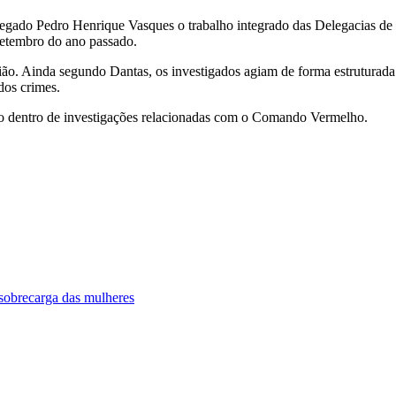
gado Pedro Henrique Vasques o trabalho integrado das Delegacias de
setembro do ano passado.
ião.
Ainda segundo Dantas, os investigados agiam de forma estruturada 
dos crimes.
ão dentro de investigações relacionadas com o Comando Vermelho.
 sobrecarga das mulheres