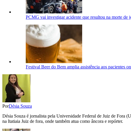
PCMG vai investigar acidente que resultou na morte de 
Festival Beer do Bem amplia assistência aos pacientes on
Por
Désia Souza
Désia Souza é jornalista pela Universidade Federal de Juiz de For
na Itatiaia Juiz de fora, onde também atua como âncora e repórter.