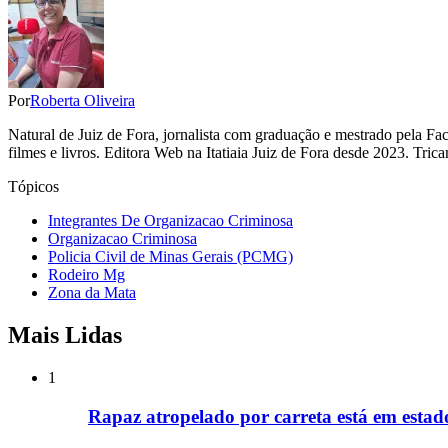
Por
Roberta Oliveira
Natural de Juiz de Fora, jornalista com graduação e mestrado pela F
filmes e livros. Editora Web na Itatiaia Juiz de Fora desde 2023. Tr
Tópicos
Integrantes De Organizacao Criminosa
Organizacao Criminosa
Policia Civil de Minas Gerais (PCMG)
Rodeiro Mg
Zona da Mata
Mais Lidas
1
Rapaz atropelado por carreta está em estad