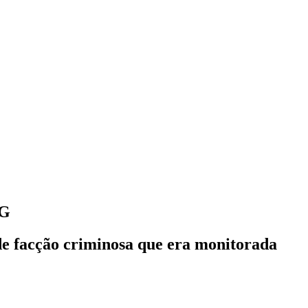
MG
de facção criminosa que era monitorada