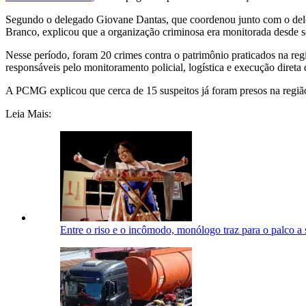
Segundo o delegado Giovane Dantas, que coordenou junto com o dele
Branco
, explicou que a organização criminosa era monitorada desde 
Nesse período, foram 20 crimes contra o patrimônio praticados na reg
responsáveis pelo monitoramento policial, logística e execução direta 
A PCMG explicou que cerca de 15 suspeitos já foram presos na regi
Leia Mais:
Entre o riso e o incômodo, monólogo traz para o palco a