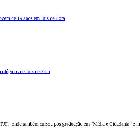
jovem de 19 anos em Juiz de Fora
cológicos de Juiz de Fora
a (UFJF), onde também cursou pós graduação em “Mídia e Cidadania” e