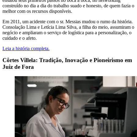
ensaiou seus primeiros passos no boca a boca, no networking
construído no dia a dia do trabalho suado e honesto, de quem fazia o
melhor com os recursos disponíveis.
Em 2011, um acidente com o sr. Messias mudou o rumo da história.
Consolação Lima e Letícia Lima Silva, a filha do meio, assumiram o
negócio e ampliaram o serviço de logística para a personalização, o
cuidado e o afeto.
Leia a história completa.
Côrtes Villela: Tradição, Inovação e Pioneirismo em
Juiz de Fora