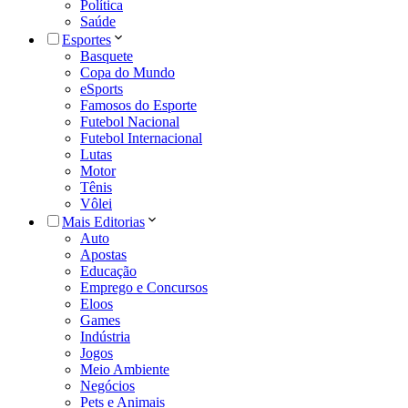
Política
Saúde
Esportes
Basquete
Copa do Mundo
eSports
Famosos do Esporte
Futebol Nacional
Futebol Internacional
Lutas
Motor
Tênis
Vôlei
Mais Editorias
Auto
Apostas
Educação
Emprego e Concursos
Eloos
Games
Indústria
Jogos
Meio Ambiente
Negócios
Pets e Animais