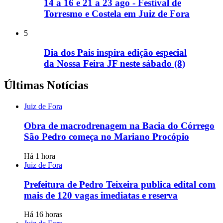
14 a 16 e 21 a 23 ago - Festival de
Torresmo e Costela em Juiz de Fora
5
Dia dos Pais inspira edição especial
da Nossa Feira JF neste sábado (8)
Últimas Notícias
Juiz de Fora
Obra de macrodrenagem na Bacia do Córrego
São Pedro começa no Mariano Procópio
Há 1 hora
Juiz de Fora
Prefeitura de Pedro Teixeira publica edital com
mais de 120 vagas imediatas e reserva
Há 16 horas