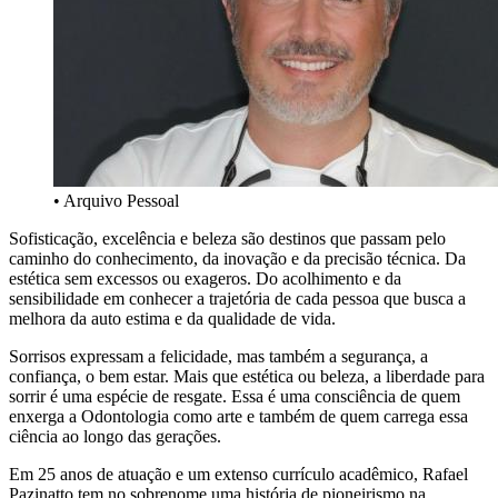
• Arquivo Pessoal
Sofisticação, excelência e beleza são destinos que passam pelo
caminho do conhecimento, da inovação e da precisão técnica. Da
estética sem excessos ou exageros. Do acolhimento e da
sensibilidade em conhecer a trajetória de cada pessoa que busca a
melhora da auto estima e da qualidade de vida.
Sorrisos expressam a felicidade, mas também a segurança, a
confiança, o bem estar. Mais que estética ou beleza, a liberdade para
sorrir é uma espécie de resgate. Essa é uma consciência de quem
enxerga a Odontologia como arte e também de quem carrega essa
ciência ao longo das gerações.
Em 25 anos de atuação e um extenso currículo acadêmico, Rafael
Pazinatto tem no sobrenome uma história de pioneirismo na