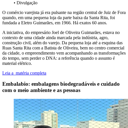
• Divulgação
O comércio varejista já era pulsante na região central de Juiz de Fora
quando, em uma pequena loja da parte baixa da Santa Rita, foi
fundada a Eletro Guimarães, em 1966. Há exatos 60 anos.
A iniciativa, do empresário Joel de Oliveira Guimarães, estava no
contexto de uma cidade ainda marcada pela indústria, agro,
construção civil, além do varejo. Da pequena loja até a esquina das
Ruas Santa Rita com a Batista de Oliveira, bem no centro comercial
da cidade, o empreendime
nto vem acompanhando as transformações
do tempo, sem perder o DNA: a referência quando o assunto é
material elétrico.
Leia a matéria completa
Embalabio: embalagens biodegradáveis e cuidado
com o meio ambiente e as pessoas