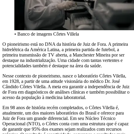
• Banco de imagens Côrtes Villela
O pioneirismo está no DNA da história de Juiz de Fora. A primeira
hidrelétrica da América Latina, a primeira partida de futebol, a
primeira transmissão de TV aberta, a Manchester Mineira por ser
destaque na industrialização. Uma cidade com tantas vertentes e
potencialidades também é destaque na área da saúde.
Nesse contexto de pioneirismo, nasce o laboratório Côrtes Vilella,
em 1928, a partir de uma atitude visionária do médico Dr. José
Cândido Côrtes Vilella. A meta era garantir a independência de Juiz
de Fora em diagnósticos de análises clínicas e também possibilitar o
acesso da população à medicina laboratorial.
Em 98 anos de história recém completados, o Côrtes Vilella é,
atualmente, um dos maiores laboratórios do Brasil e oferece para
Juiz de Fora um grande diferencial. Em seu Núcleo Técnico
Operacional (NTO), o Côrtes conta com uma estrutura que é capaz
de garantir que 95% dos exames sejam realizados com recursos