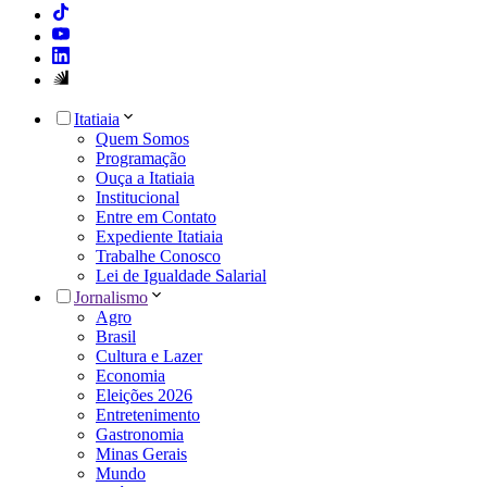
Itatiaia
Quem Somos
Programação
Ouça a Itatiaia
Institucional
Entre em Contato
Expediente Itatiaia
Trabalhe Conosco
Lei de Igualdade Salarial
Jornalismo
Agro
Brasil
Cultura e Lazer
Economia
Eleições 2026
Entretenimento
Gastronomia
Minas Gerais
Mundo