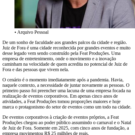
• Arquivo Pessoal
De um sonho de faculdade aos grandes palcos da cidade e região.
Juiz de Fora é uma cidade reconhecida por grandes eventos e muito
desse legado vem sendo construído pela Feat Produções. Uma
empresa de entretenimento, onde o movimento e a inovação
caminham na velocidade de quem acredita no potencial de Juiz de
Fora e das pessoas que vivem nela.
O cenário é o momento imediatamente após a pandemia. Havia,
naquele contexto, a necessidade de juntar novamente as pessoas. O
primeiro passo foi preencher uma lacuna de uma empresa focada na
realização de eventos corporativos. Em apenas cinco anos de
atividades, a Feat Produções tomou proporções maiores e hoje
marca o protagonismo do setor de eventos como um todo na cidade.
De eventos corporativos à criação de eventos próprios, a Feat
Produções chegou ao poder público assumindo o carnaval e o Natal
de Juiz de Fora. Somente em 2025, com cinco anos de fundação, a
empresa movimentou R$ 25 milhões de reais.