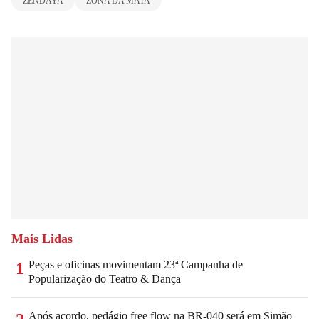
ZENDAYA
ZONA DA MATA
Mais Lidas
Peças e oficinas movimentam 23ª Campanha de
1
Popularização do Teatro & Dança
Após acordo, pedágio free flow na BR-040 será em Simão