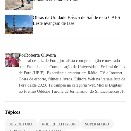
Obras da Unidade Básica de Saúde e do CAPS
Leste avançam de fase
Por
Roberta Oliveira
Natural de Juiz de Fora, jornalista com graduação e mestrado
pela Faculdade de Comunicação da Universidade Federal de Juiz
de Fora (UFJF). Experiência anterior em Rádio, TV e Internet.
Gosta de esporte, filmes e livros. Editora Web na Itatiaia Juiz de
Fora desde 2023. Tricampeã na categoria Web/Mídias Digitais
no Prêmio Oddone Turolla de Jornalismo, do Sindicomércio JF.
Tópicos
JUIZ DE FORA
ROBERT PATTINSON
SUPER MARIO