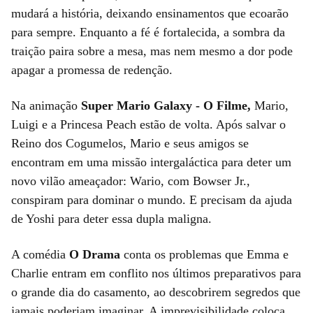
mudará a história, deixando ensinamentos que ecoarão
para sempre. Enquanto a fé é fortalecida, a sombra da
traição paira sobre a mesa, mas nem mesmo a dor pode
apagar a promessa de redenção.
Na animação
Super Mario Galaxy - O Filme,
Mario,
Luigi e a Princesa Peach estão de volta. Após salvar o
Reino dos Cogumelos, Mario e seus amigos se
encontram em uma missão intergaláctica para deter um
novo vilão ameaçador: Wario, com Bowser Jr.,
conspiram para dominar o mundo. E precisam da ajuda
de Yoshi para deter essa dupla maligna.
A comédia
O Drama
conta os problemas que Emma e
Charlie entram em conflito nos últimos preparativos para
o grande dia do casamento, ao descobrirem segredos que
jamais poderiam imaginar. A imprevisibilidade coloca