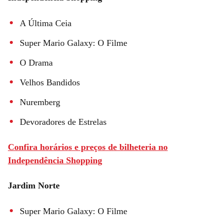
A Última Ceia
Super Mario Galaxy: O Filme
O Drama
Velhos Bandidos
Nuremberg
Devoradores de Estrelas
Confira horários e preços de bilheteria no
Independência Shopping
Jardim Norte
Super Mario Galaxy: O Filme