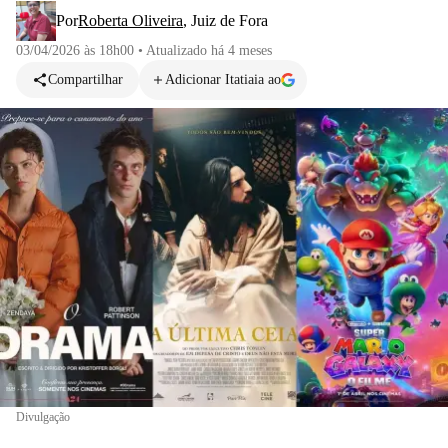
Por
Roberta Oliveira
,
Juiz de Fora
03/04/2026 às 18h00
•
Atualizado
há 4 meses
Compartilhar
Adicionar Itatiaia ao
Divulgação