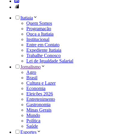
Itatiaia
Quem Somos
Programação
Ouça a Itatiaia
Institucional
Entre em Contato
Expediente Itatiaia
Trabalhe Conosco
Lei de Igualdade Salarial
Jornalismo
Agro
Brasil
Cultura e Lazer
Economia
Eleições 2026
Entretenimento
Gastronomia
Minas Gerais
Mundo
Política
Saúde
Esportes