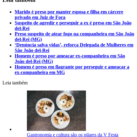
Marido é preso por manter esposa e filha em cárcere
privado em Juiz de Fora
Suspeito de agredir e perseguir a ex é preso em São João
del-Rei
Preso suspeito de atear fogo na companheira em São João
del-Rei (MG)
‘Denúncia salva vidas’, reforça Delegada de Mulheres em
São João del-Rei
Homem é preso por ameaçar ex-companheira em São
João del-Rei (MG)
Homem é preso em flagrante por perseguir e ameaçar a
ex-companheira em MG
Leia também
Gastronomia e cultura são os pilares da V Festa