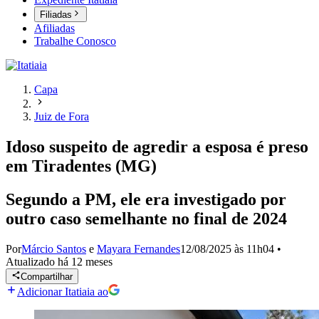
Filiadas
Afiliadas
Trabalhe Conosco
Capa
Juiz de Fora
Idoso suspeito de agredir a esposa é preso
em Tiradentes (MG)
Segundo a PM, ele era investigado por
outro caso semelhante no final de 2024
Por
Márcio Santos
e
Mayara Fernandes
12/08/2025 às 11h04
•
Atualizado
há 12 meses
Compartilhar
Adicionar Itatiaia ao