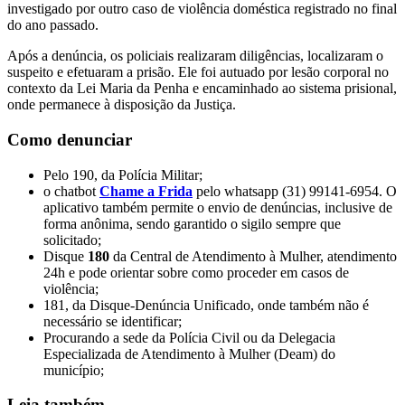
investigado por outro caso de violência doméstica registrado no final
do ano passado.
Após a denúncia, os policiais realizaram diligências, localizaram o
suspeito e efetuaram a prisão. Ele foi autuado por lesão corporal no
contexto da Lei Maria da Penha e encaminhado ao sistema prisional,
onde permanece à disposição da Justiça.
Como denunciar
Pelo 190, da Polícia Militar;
o chatbot
Chame a Frida
pelo whatsapp (31) 99141-6954. O
aplicativo também permite o envio de denúncias, inclusive de
forma anônima, sendo garantido o sigilo sempre que
solicitado;
Disque
180
da Central de Atendimento à Mulher, atendimento
24h e pode orientar sobre como proceder em casos de
violência;
181, da Disque-Denúncia Unificado, onde também não é
necessário se identificar;
Procurando a sede da Polícia Civil ou da Delegacia
Especializada de Atendimento à Mulher (Deam) do
município;
Leia também