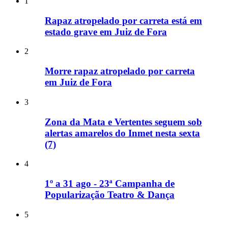
1
Rapaz atropelado por carreta está em
estado grave em Juiz de Fora
2
Morre rapaz atropelado por carreta
em Juiz de Fora
3
Zona da Mata e Vertentes seguem sob
alertas amarelos do Inmet nesta sexta
(7)
4
1º a 31 ago - 23ª Campanha de
Popularização Teatro & Dança
5