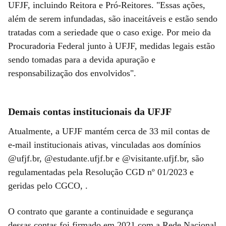
UFJF, incluindo Reitora e Pró-Reitores. "Essas ações,
além de serem infundadas, são inaceitáveis e estão sendo
tratadas com a seriedade que o caso exige. Por meio da
Procuradoria Federal junto à UFJF, medidas legais estão
sendo tomadas para a devida apuração e
responsabilização dos envolvidos".
Demais contas institucionais da UFJF
Atualmente, a UFJF mantém cerca de 33 mil contas de
e-mail institucionais ativas, vinculadas aos domínios
@ufjf.br, @estudante.ufjf.br e @visitante.ufjf.br, são
regulamentadas pela Resolução CGD nº 01/2023 e
geridas pelo CGCO, .
O contrato que garante a continuidade e segurança
dessas contas foi firmado em 2021 com a Rede Nacional