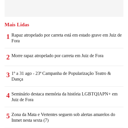
Mais Lidas
Rapaz atropelado por carreta está em estado grave em Juiz de
1
Fora
Morre rapaz atropelado por carreta em Juiz de Fora
2
1º a 31 ago - 23ª Campanha de Popularização Teatro &
3
Dança
Seminário destaca memória da história LGBTQIAPN+ em
4
Juiz de Fora
Zona da Mata e Vertentes seguem sob alertas amarelos do
5
Inmet nesta sexta (7)