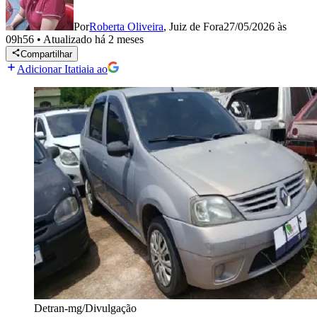
Por
Roberta Oliveira
,
Juiz de Fora
27/05/2026 às
09h56
•
Atualizado
há 2 meses
Compartilhar
Adicionar Itatiaia ao
Detran-mg/Divulgação