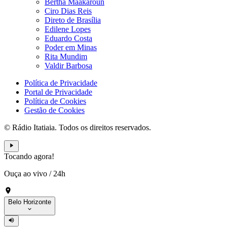
Bertha Maakaroun
Ciro Dias Reis
Direto de Brasília
Edilene Lopes
Eduardo Costa
Poder em Minas
Rita Mundim
Valdir Barbosa
Política de Privacidade
Portal de Privacidade
Política de Cookies
Gestão de Cookies
© Rádio Itatiaia. Todos os direitos reservados.
Tocando agora!
Ouça ao vivo
/
24h
Belo Horizonte