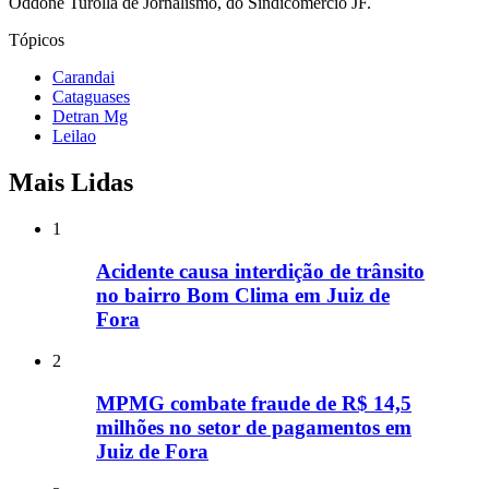
Oddone Turolla de Jornalismo, do Sindicomércio JF.
Tópicos
Carandai
Cataguases
Detran Mg
Leilao
Mais Lidas
1
Acidente causa interdição de trânsito
no bairro Bom Clima em Juiz de
Fora
2
MPMG combate fraude de R$ 14,5
milhões no setor de pagamentos em
Juiz de Fora