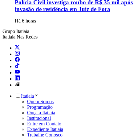
Polícia Civil investiga roubo de R$ 35 mil após
invasão de residência em Juiz de Fora
Há 6 horas
Grupo Itatiaia
Itatiaia Nas Redes
Itatiaia
Quem Somos
Programação
Ouça a Itatiaia
Institucional
Entre em Contato
Expediente Itatiaia
Trabalhe Conosco