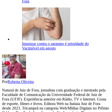
Fora
Imunizar contra o sarampo é prioridade do
Vacimóvel em agosto
Por
Roberta Oliveira
Natural de Juiz de Fora, jornalista com graduação e mestrado pela
Faculdade de Comunicação da Universidade Federal de Juiz de
Fora (UFJF). Experiência anterior em Rádio, TV e Internet. Gosta
de esporte, filmes e livros. Editora Web na Itatiaia Juiz de Fora
desde 2023. Tricampeã na categoria Web/Mídias Digitais no Prêmio