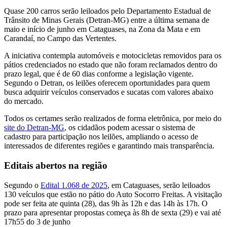
Quase 200 carros serão leiloados pelo Departamento Estadual de
Trânsito de Minas Gerais (Detran-MG) entre a última semana de
maio e início de junho em Cataguases, na Zona da Mata e em
Carandaí, no Campo das Vertentes.
A iniciativa contempla automóveis e motocicletas removidos para os
pátios credenciados no estado que não foram reclamados dentro do
prazo legal, que é de 60 dias conforme a legislação vigente.
Segundo o Detran, os leilões oferecem oportunidades para quem
busca adquirir veículos conservados e sucatas com valores abaixo
do mercado.
Todos os certames serão realizados de forma eletrônica, por meio do
site do Detran-MG
, os cidadãos podem acessar o sistema de
cadastro para participação nos leilões, ampliando o acesso de
interessados de diferentes regiões e garantindo mais transparência.
Editais abertos na região
Segundo o
Edital 1.068 de 2025
, em Cataguases, serão leiloados
130 veículos que estão no pátio do Auto Socorro Freitas. A visitação
pode ser feita ate quinta (28), das 9h às 12h e das 14h às 17h. O
prazo para apresentar propostas começa às 8h de sexta (29) e vai até
17h55 do 3 de junho