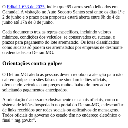
O
Edital 1.633 de 2025
, indica que 69 carros serão leiloados em
Carandaí. A visitação no Auto Socorro Santos será entre os dias 1º e
2 de junho e o prazo para propostas estará aberta entre 9h de 4 de
junho até 17h de 8 de junho.
Cada documento traz as regras específicas, incluindo valores
mínimos, condições dos veículos, se conservados ou sucatas, e
prazos para pagamento do lote arrematado. Os lotes classificados
como sucatas só podem ser arrematados por empresas de desmonte
credenciadas ao Detran-MG.
Orientações contra golpes
O Detran-MG alerta as pessoas devem redobrar a atenção para não
cair em golpes em sites falsos que simulam leilões oficiais,
oferecendo veículos com preços muito abaixo do mercado e
solicitando pagamentos antecipados.
A orientação é acessar exclusivamente os canais oficiais, como o
sistema de leilões hospedado no portal do Detran-MG, e desconfiar
de links recebidos por redes sociais ou aplicativos de mensagens.
Todos oficiais do governo do estado têm no endereço eletrônico o
final “.mg.gov.br”.