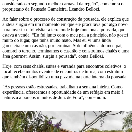
considerados o segundo melhor carnaval da região”, comemora o
proprietário da Pousada Gameleira, Leandro Bellozi.
Ao falar sobre o processo de construção da pousada, ele explica que
a ideia surgiu em um momento em que ele procurava por algo novo
para investir e foi visitar a terra onde hoje funciona a pousada, que
estava à venda. “Eu fui junto com o meu pai, a princípio, não gostei
muito do lugar, que tinha muito mato. Mas eu vi uma linda
gameleira e um casarão, por terminar. Sob influência do meu pai,
comprei o terreno, terminamos o casarão e construímos chalés e uma
área gourmet. Assim, surgiu a pousada”, conta Bellozi.
Hoje, com seus chalés, suítes e varanda para encontros coletivos, o
local recebe muitos eventos de encontros de turma, com estrutura
que também disponibiliza uma pizzaria na parte interna da pousada.
“As pessoas estão estressadas, trabalham a semana inteira. Como
experiência, oferecemos a oportunidade de um refúgio em meio à
natureza a poucos minutos de Juiz de Fora”, comemora.