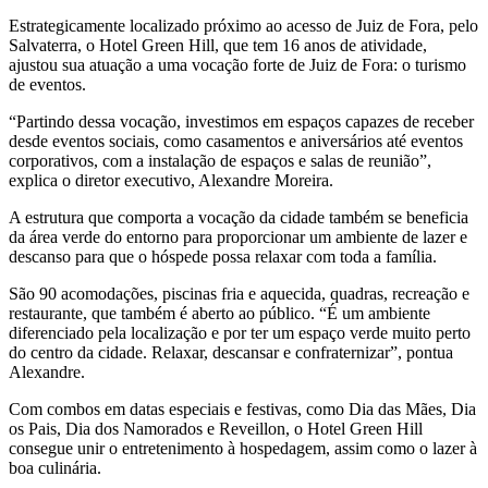
Estrategicamente localizado próximo ao acesso de Juiz de Fora, pelo
Salvaterra, o Hotel Green Hill, que tem 16 anos de atividade,
ajustou sua atuação a uma vocação forte de Juiz de Fora: o turismo
de eventos.
“Partindo dessa vocação, investimos em espaços capazes de receber
desde eventos sociais, como casamentos e aniversários até eventos
corporativos, com a instalação de espaços e salas de reunião”,
explica o diretor executivo, Alexandre Moreira.
A estrutura que comporta a vocação da cidade também se beneficia
da área verde do entorno para proporcionar um ambiente de lazer e
descanso para que o hóspede possa relaxar com toda a família.
São 90 acomodações, piscinas fria e aquecida, quadras, recreação e
restaurante, que também é aberto ao público. “É um ambiente
diferenciado pela localização e por ter um espaço verde muito perto
do centro da cidade. Relaxar, descansar e confraternizar”, pontua
Alexandre.
Com combos em datas especiais e festivas, como Dia das Mães, Dia
os Pais, Dia dos Namorados e Reveillon, o Hotel Green Hill
consegue unir o entretenimento à hospedagem, assim como o lazer à
boa culinária.