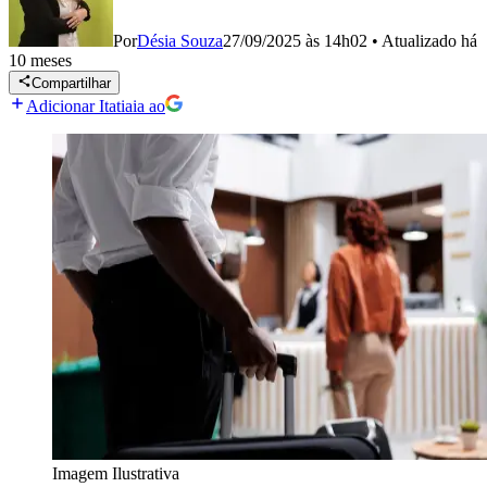
Por
Désia Souza
27/09/2025 às 14h02
•
Atualizado
há
10 meses
Compartilhar
Adicionar Itatiaia ao
Imagem Ilustrativa