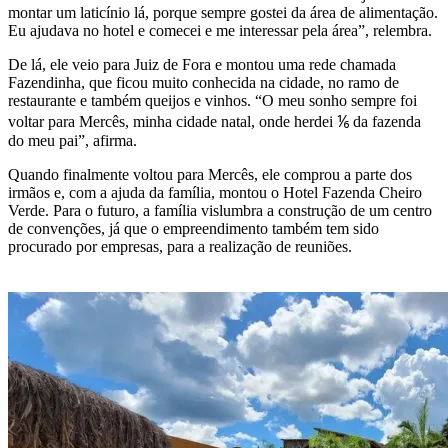
montar um laticínio lá, porque sempre gostei da área de alimentação.
Eu ajudava no hotel e comecei e me interessar pela área”, relembra.
De lá, ele veio para Juiz de Fora e montou uma rede chamada
Fazendinha, que ficou muito conhecida na cidade, no ramo de
restaurante e também queijos e vinhos. “O meu sonho sempre foi
voltar para Mercês, minha cidade natal, onde herdei ⅙ da fazenda
do meu pai”, afirma.
Quando finalmente voltou para Mercês, ele comprou a parte dos
irmãos e, com a ajuda da família, montou o Hotel Fazenda Cheiro
Verde. Para o futuro, a família vislumbra a construção de um centro
de convenções, já que o empreendimento também tem sido
procurado por empresas, para a realização de reuniões.