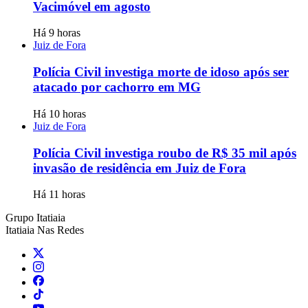
Vacimóvel em agosto
Há 9 horas
Juiz de Fora
Polícia Civil investiga morte de idoso após ser
atacado por cachorro em MG
Há 10 horas
Juiz de Fora
Polícia Civil investiga roubo de R$ 35 mil após
invasão de residência em Juiz de Fora
Há 11 horas
Grupo Itatiaia
Itatiaia Nas Redes