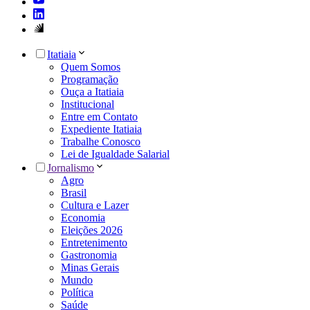
Itatiaia
Quem Somos
Programação
Ouça a Itatiaia
Institucional
Entre em Contato
Expediente Itatiaia
Trabalhe Conosco
Lei de Igualdade Salarial
Jornalismo
Agro
Brasil
Cultura e Lazer
Economia
Eleições 2026
Entretenimento
Gastronomia
Minas Gerais
Mundo
Política
Saúde