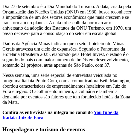
Dia 27 de setembro é o Dia Mundial do Turismo. A data, criada pela
Organização das Nações Unidas (ONU) em 1980, busca reconhecer
a importância de um dos setores econômicos que mais crescem e se
transformam no planeta. A data foi escolhida por marcar o
aniversário da adoção dos Estatutos da ONU Turismo, em 1970, um
passo decisivo para a consolidação do setor em escala global.
Dados da Agência Minas indicam que o setor hoteleiro de Minas
Gerais atravessa um ciclo de expansões. Segundo o Panorama da
Hotelaria Brasileira 2025, elaborado pela Hotel Invest, o estado é o
segundo do país com maior número de hotéis em desenvolvimento,
somando 21 projetos, atrás apenas de São Paulo, com 37.
Nessa semana, uma série especial de entrevistas veiculada no
programa Itatiaia Ponto Com, com a comunicadora Beth Marangon,
abordou características de empreendimentos hoteleiros em Juiz de
Fora e região. O acolhimento mineiro, a culinária e também a
demanda por eventos são fatores que tem fortalecido hotéis da Zona
da Mata.
Confira as entrevistas na íntegra no canal do
YouTube da
Itatiaia Juiz de Fora
Hospedagem e turismo de eventos