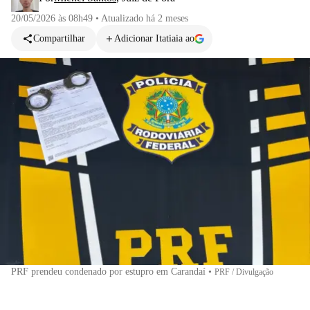
20/05/2026 às 08h49
•
Atualizado
há 2 meses
Compartilhar
Adicionar Itatiaia ao
PRF prendeu condenado por estupro em Carandaí
•
PRF / Divulgação