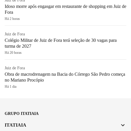
Juiz de Fora
Idoso morre após engasgar em restaurante de shopping em Juiz de
Fora
Há 2 horas
Juiz de Fora
Colégio Militar de Juiz de Fora terá seleção de 30 vagas para
turma de 2027
Há 20 horas
Juiz de Fora
Obra de macrodrenagem na Bacia do Córrego São Pedro começa
no Mariano Procópio
Há 1 dia
GRUPO ITATIAIA
ITATIAIA