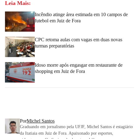
Leia Mais:
Incêndio atinge área estimada em 10 campos de
futebol em Juiz de Fora
CPC retoma aulas com vagas em duas novas
turmas preparatórias
Idoso morre após engasgar em restaurante de
shopping em Juiz de Fora
Por
Michel Santos
Graduando em jornalismo pela UFJF, Michel Santos é estagiário
da Itatiaia em Juiz de Fora. Apaixonado por esportes,