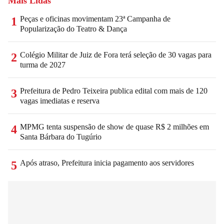
Mais Lidas
Peças e oficinas movimentam 23ª Campanha de
1
Popularização do Teatro & Dança
Colégio Militar de Juiz de Fora terá seleção de 30 vagas para
2
turma de 2027
Prefeitura de Pedro Teixeira publica edital com mais de 120
3
vagas imediatas e reserva
MPMG tenta suspensão de show de quase R$ 2 milhões em
4
Santa Bárbara do Tugúrio
Após atraso, Prefeitura inicia pagamento aos servidores
5