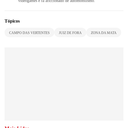
videogames e fã aficcionado de automobilismo.
Tópicos
CAMPO DAS VERTENTES
JUIZ DE FORA
ZONA DA MATA