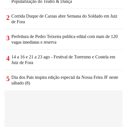
Popularização do Teatro & Dança
Corrida Duque de Caxias abre Semana do Soldado em Juiz
2
de Fora
Prefeitura de Pedro Teixeira publica edital com mais de 120
3
vagas imediatas e reserva
14 a 16 e 21 a 23 ago - Festival de Torresmo e Costela em
4
Juiz de Fora
Dia dos Pais inspira edição especial da Nossa Feira JF neste
5
sábado (8)