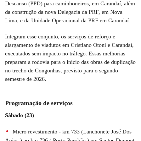
Descanso (PPD) para caminhoneiros, em Carandaí, além
da construção da nova Delegacia da PRF, em Nova
Lima, e da Unidade Operacional da PRF em Carandaí.
Integram esse conjunto, os serviços de reforço e
alargamento de viadutos em Cristiano Otoni e Carandaí,
executados sem impacto no tráfego. Essas melhorias
preparam a rodovia para o início das obras de duplicação
no trecho de Congonhas, previsto para o segundo
semestre de 2026.
Programação de serviços
Sábado (23)
Micro revestimento - km 733 (Lanchonete José Dos
Anjos ) ao km 736 ( Posto Perobão ) em Santos Dumont