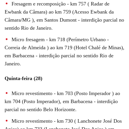
Fresagem e recomposição - km 757 ( Radar de
Ewbank da Câmara) ao km 759 (Acesso Ewbank da
Câmara/MG ), em Santos Dumont - interdição parcial no
sentido Rio de Janeiro.
Micro fresagem - km 718 (Perímetro Urbano -
Correia de Almeida ) ao km 719 (Hotel Chalé de Minas),
em Barbacena - interdição parcial no sentido Rio de
Janeiro.
Quinta-feira (28)
Micro revestimento - km 703 (Posto Imperador ) ao
km 704 (Posto Imperador), em Barbacena - interdição
parcial no sentido Belo Horizonte.
Micro revestimento - km 730 ( Lanchonete José Dos
Anjos) ao km 733 (Lanchonete José Dos Anjos ) em