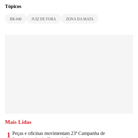
Tópicos
BR-040
JUIZ DE FORA
ZONA DA MATA
Mais Lidas
Peças e oficinas movimentam 23ª Campanha de
1