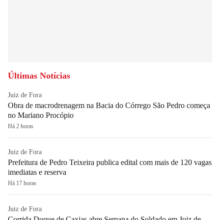
Últimas Notícias
Juiz de Fora
Obra de macrodrenagem na Bacia do Córrego São Pedro começa
no Mariano Procópio
Há 2 horas
Juiz de Fora
Prefeitura de Pedro Teixeira publica edital com mais de 120 vagas
imediatas e reserva
Há 17 horas
Juiz de Fora
Corrida Duque de Caxias abre Semana do Soldado em Juiz de