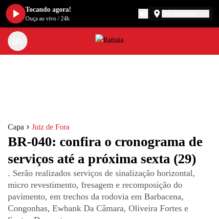
Tocando agora!
Belo Horizonte
Ouça ao vivo
/
24h
Capa
Juiz de Fora
BR-040: confira o cronograma de
serviços até a próxima sexta (29)
. Serão realizados serviços de sinalização horizontal,
micro revestimento, fresagem e recomposição do
pavimento, em trechos da rodovia em Barbacena,
Congonhas, Ewbank Da Câmara, Oliveira Fortes e