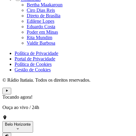
Bertha Maakaroun
Ciro Dias Reis
Direto de Brasília
Edilene Lopes
Eduardo Costa
Poder em Minas
Rita Mundim
Valdir Barbosa
Política de Privacidade
Portal de Privacidade
Política de Cookies
Gestão de Cookies
© Rádio Itatiaia. Todos os direitos reservados.
Tocando agora!
Ouça ao vivo
/
24h
Belo Horizonte