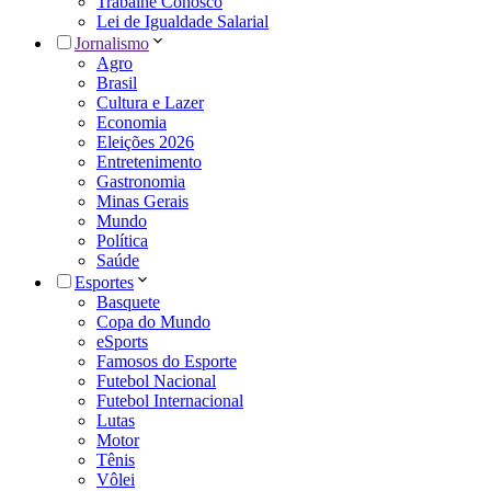
Trabalhe Conosco
Lei de Igualdade Salarial
Jornalismo
Agro
Brasil
Cultura e Lazer
Economia
Eleições 2026
Entretenimento
Gastronomia
Minas Gerais
Mundo
Política
Saúde
Esportes
Basquete
Copa do Mundo
eSports
Famosos do Esporte
Futebol Nacional
Futebol Internacional
Lutas
Motor
Tênis
Vôlei