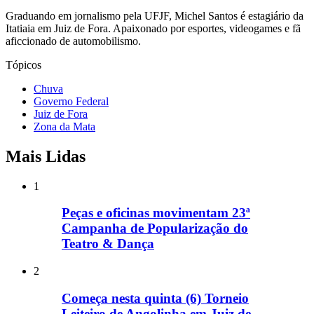
Graduando em jornalismo pela UFJF, Michel Santos é estagiário da
Itatiaia em Juiz de Fora. Apaixonado por esportes, videogames e fã
aficcionado de automobilismo.
Tópicos
Chuva
Governo Federal
Juiz de Fora
Zona da Mata
Mais Lidas
1
Peças e oficinas movimentam 23ª
Campanha de Popularização do
Teatro & Dança
2
Começa nesta quinta (6) Torneio
Leiteiro de Angolinha em Juiz de