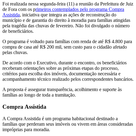
Foi realizada nessa segunda-feira (11) a reunião da Prefeitura de Juiz
de Fora com os p
rimeiros contemplados pelo programa Compra
Assistida
, iniciativa que integra as ações de reconstrução do
município e de garantia do direito à moradia para famílias atingidas
pela tragédia das chuvas de fevereiro. Não foi divulgado o número
de beneficiários.
O programa é voltado para famílias com renda de até R$ 4.800 para
compra de casa até R$ 200 mil, sem custo para o cidadão afetado
pelas chuvas.
De acordo com o Executivo, durante o encontro, os beneficiários
receberam orientações sobre as próximas etapas do processo,
critérios para escolha dos imóveis, documentação necessária e
acompanhamento técnico realizado pelos correspondentes bancários.
A proposta é assegurar transparência, acolhimento e suporte às
famílias ao longo de toda a tramitação.
Compra Assistida
A Compra Assistida é um programa habitacional destinado a
famílias que perderam seus imóveis ou vivem em áreas consideradas
impróprias para moradia.