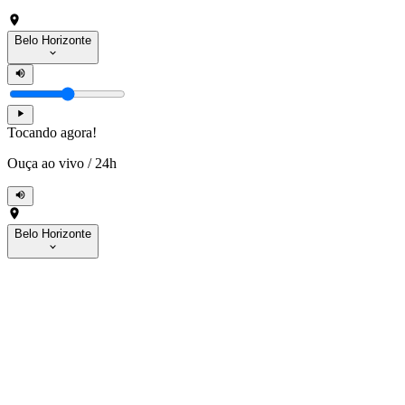
Belo Horizonte
Tocando agora!
Ouça ao vivo
/
24h
Belo Horizonte