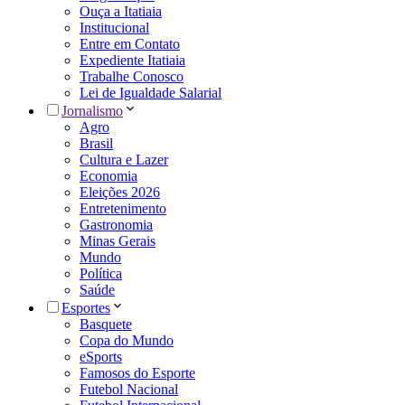
Ouça a Itatiaia
Institucional
Entre em Contato
Expediente Itatiaia
Trabalhe Conosco
Lei de Igualdade Salarial
Jornalismo
Agro
Brasil
Cultura e Lazer
Economia
Eleições 2026
Entretenimento
Gastronomia
Minas Gerais
Mundo
Política
Saúde
Esportes
Basquete
Copa do Mundo
eSports
Famosos do Esporte
Futebol Nacional