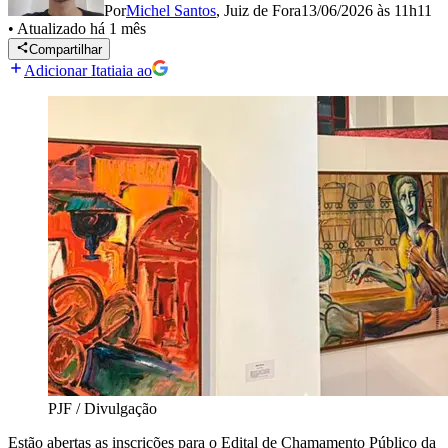
Por
Michel Santos
,
Juiz de Fora
13/06/2026 às 11h11
•
Atualizado
há 1 mês
Compartilhar
Adicionar Itatiaia ao
PJF / Divulgação
Estão abertas as inscrições para o Edital de Chamamento Público da