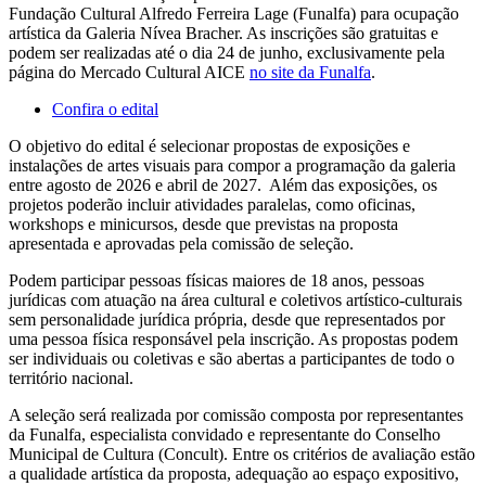
Fundação Cultural Alfredo Ferreira Lage (Funalfa) para ocupação
artística da Galeria Nívea Bracher. As inscrições são gratuitas e
podem ser realizadas até o dia 24 de junho, exclusivamente pela
página do Mercado Cultural AICE
no site da Funalfa
.
Confira o edital
O objetivo do edital é selecionar propostas de exposições e
instalações de artes visuais para compor a programação da galeria
entre agosto de 2026 e abril de 2027. Além das exposições, os
projetos poderão incluir atividades paralelas, como oficinas,
workshops e minicursos, desde que previstas na proposta
apresentada e aprovadas pela comissão de seleção.
Podem participar pessoas físicas maiores de 18 anos, pessoas
jurídicas com atuação na área cultural e coletivos artístico-culturais
sem personalidade jurídica própria, desde que representados por
uma pessoa física responsável pela inscrição. As propostas podem
ser individuais ou coletivas e são abertas a participantes de todo o
território nacional.
A seleção será realizada por comissão composta por representantes
da Funalfa, especialista convidado e representante do Conselho
Municipal de Cultura (Concult). Entre os critérios de avaliação estão
a qualidade artística da proposta, adequação ao espaço expositivo,