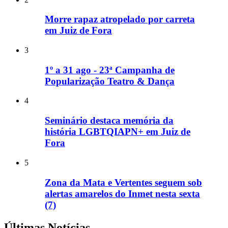
Morre rapaz atropelado por carreta
em Juiz de Fora
3
1º a 31 ago - 23ª Campanha de
Popularização Teatro & Dança
4
Seminário destaca memória da
história LGBTQIAPN+ em Juiz de
Fora
5
Zona da Mata e Vertentes seguem sob
alertas amarelos do Inmet nesta sexta
(7)
Últimas Notícias